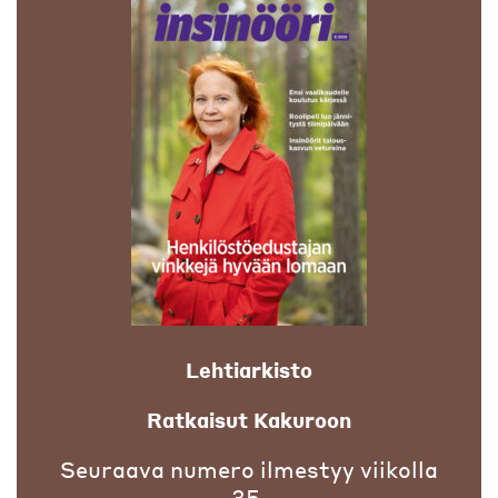
Lehtiarkisto
Ratkaisut Kakuroon
Seuraava numero ilmestyy viikolla
35.