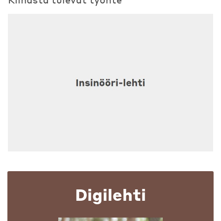
Digilehti