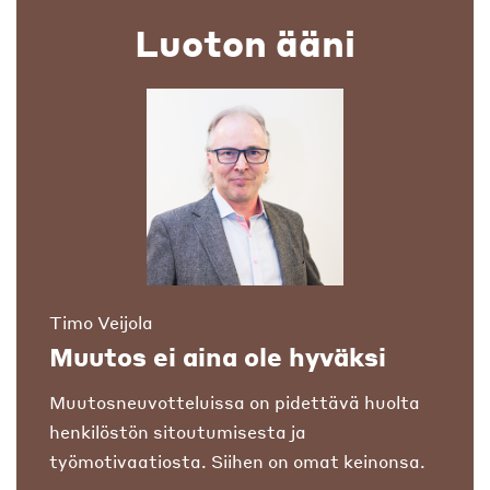
Luoton ääni
Timo Veijola
Muutos ei aina ole hyväksi
Muutosneuvotteluissa on pidettävä huolta
henkilöstön sitoutumisesta ja
työmotivaatiosta. Siihen on omat keinonsa.