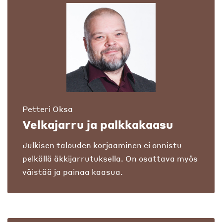
Petteri Oksa
Velkajarru ja palkkakaasu
Julkisen talouden korjaaminen ei onnistu
pelkällä äkkijarrutuksella. On osattava myös
väistää ja painaa kaasua.