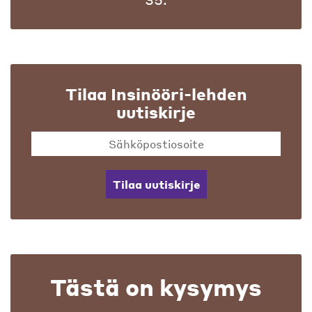
Tilaa Insinööri-lehden
uutiskirje
Tilaa uutiskirje
Tästä on kysymys