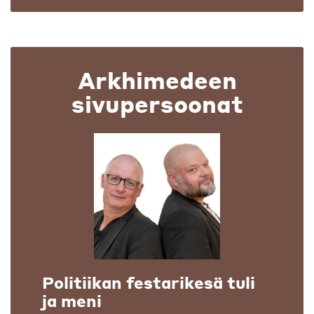
Arkhimedeen
sivupersoonat
Politiikan festarikesä tuli
ja meni