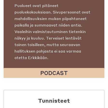
Puolueet ovat pitäneet
puoluekokouksiaan. Sivupersoonat ovat
mahdollisuuksien mukan piipahtaneet
paikalla ja summaavat niiden antia.
Vaaleihin valmistautuminen tietenkin
näkyy ja kuuluu. Terveiset lentävät
toinen toisilleen, mutta seuraavan
hallituksen pohjasta ei saa varmaa
otetta Erkkikään.
PODCAST
Tunnisteet