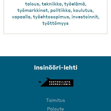
talous
,
tekniikka
,
työelämä
,
työmarkkinat
,
politiikka
,
koulutus
,
vapaalla
,
työehtosopimus
,
investoinnit
,
työttömyys
Insinööri-lehti
Toimitus
Palaute