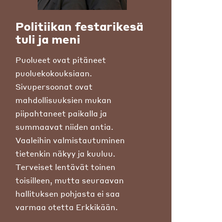
Politiikan festarikesä
tuli ja meni
Puolueet ovat pitäneet
puoluekokouksiaan.
Sivupersoonat ovat
mahdollisuuksien mukan
piipahtaneet paikalla ja
summaavat niiden antia.
Vaaleihin valmistautuminen
tietenkin näkyy ja kuuluu.
Terveiset lentävät toinen
toisilleen, mutta seuraavan
hallituksen pohjasta ei saa
varmaa otetta Erkkikään.