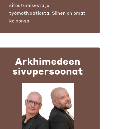
sitoutumisesta ja
työmotivaatiosta. Siihen on omat
keinonsa.
Arkhimedeen
sivupersoonat