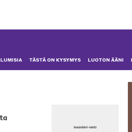
LUMISIA
TÄSTÄ ON KYSYMYS
LUOTON ÄÄNI
ta