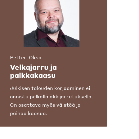
Petteri Oksa
Velkajarru ja
palkkakaasu
Julkisen talouden korjaaminen ei
onnistu pelkällä äkkijarrutuksella.
On osattava myös väistää ja
painaa kaasua.