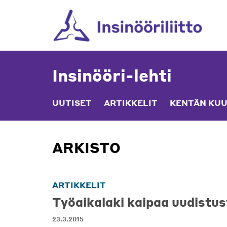
Skip
to
content
Insinööri-lehti
UUTISET
ARTIKKELIT
KENTÄN KUU
ARKISTO
ARTIKKELIT
Työaikalaki kaipaa uudistus
23.3.2015