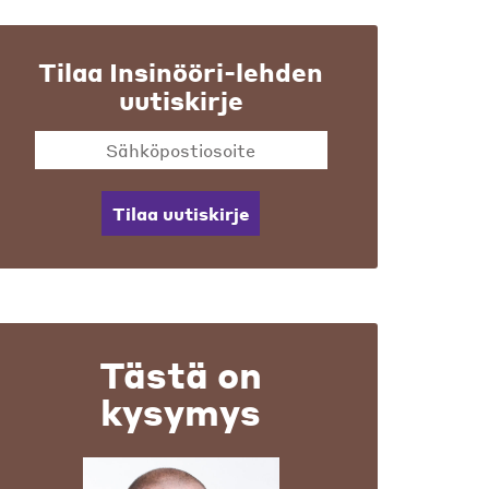
Tilaa Insinööri-lehden
uutiskirje
Tilaa uutiskirje
Tästä on
kysymys