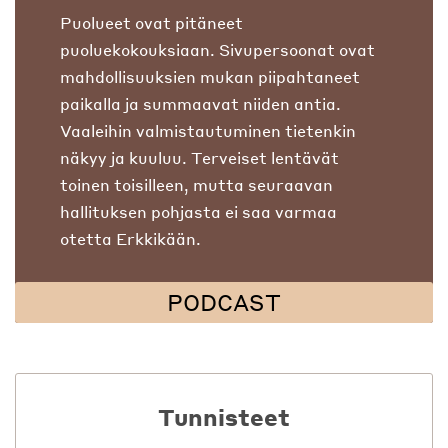
Puolueet ovat pitäneet
puoluekokouksiaan. Sivupersoonat ovat
mahdollisuuksien mukan piipahtaneet
paikalla ja summaavat niiden antia.
Vaaleihin valmistautuminen tietenkin
näkyy ja kuuluu. Terveiset lentävät
toinen toisilleen, mutta seuraavan
hallituksen pohjasta ei saa varmaa
otetta Erkkikään.
PODCAST
Tunnisteet