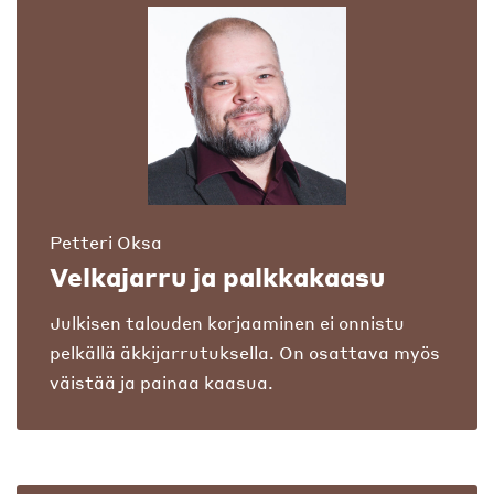
Petteri Oksa
Velkajarru ja palkkakaasu
Julkisen talouden korjaaminen ei onnistu
pelkällä äkkijarrutuksella. On osattava myös
väistää ja painaa kaasua.