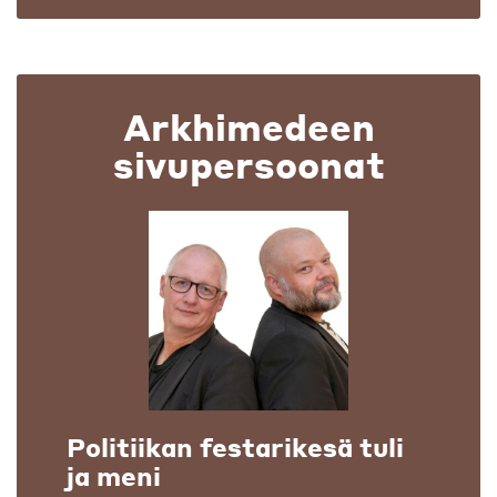
Arkhimedeen
sivupersoonat
Politiikan festarikesä tuli
ja meni