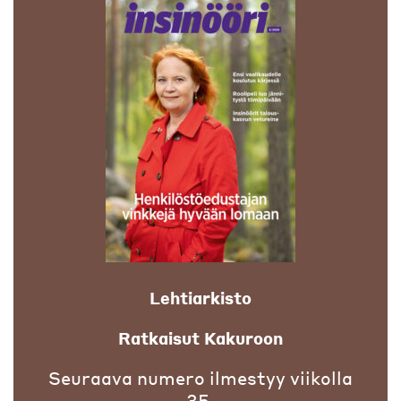
Lehtiarkisto
Ratkaisut Kakuroon
Seuraava numero ilmestyy viikolla
35.