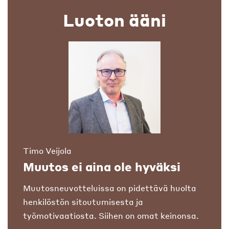
Luoton ääni
Timo Veijola
Muutos ei aina ole hyväksi
Muutosneuvotteluissa on pidettävä huolta
henkilöstön sitoutumisesta ja
työmotivaatiosta. Siihen on omat keinonsa.