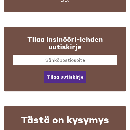
Tilaa Insinööri-lehden
uutiskirje
Tilaa uutiskirje
Tästä on kysymys