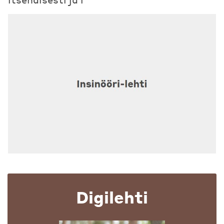
Digilehti