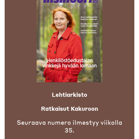
Lehtiarkisto
Ratkaisut Kakuroon
Seuraava numero ilmestyy viikolla
35.