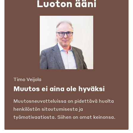
Luoton ääni
Timo Veijola
Muutos ei aina ole hyväksi
Muutosneuvotteluissa on pidettävä huolta
henkilöstön sitoutumisesta ja
työmotivaatiosta. Siihen on omat keinonsa.