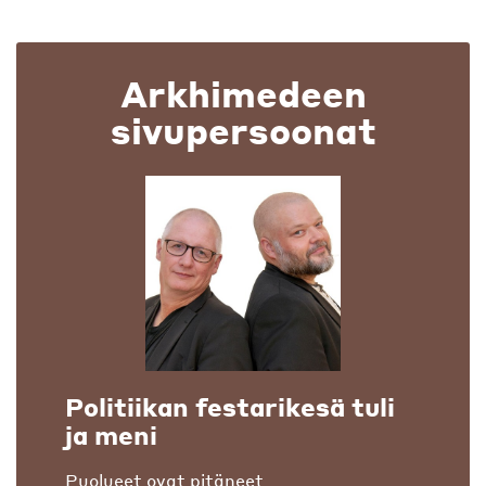
Arkhimedeen
sivupersoonat
Politiikan festarikesä tuli
ja meni
Puolueet ovat pitäneet