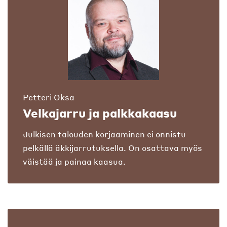
Petteri Oksa
Velkajarru ja palkkakaasu
Julkisen talouden korjaaminen ei onnistu
pelkällä äkkijarrutuksella. On osattava myös
väistää ja painaa kaasua.