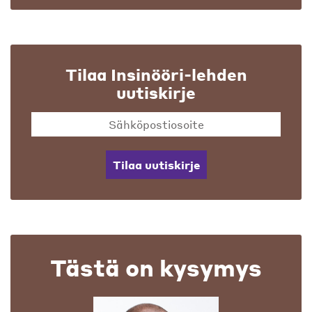
Tilaa Insinööri-lehden
uutiskirje
Tilaa uutiskirje
Tästä on kysymys