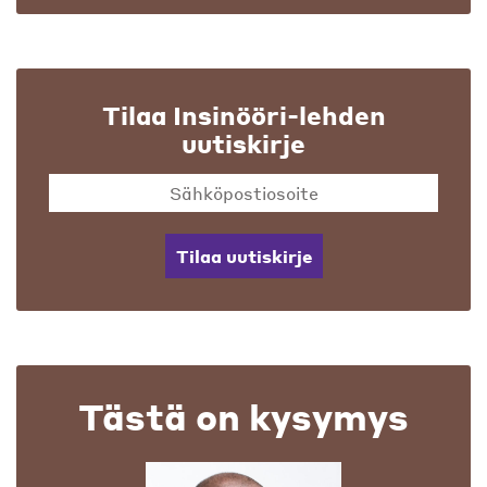
Tilaa Insinööri-lehden
uutiskirje
Tilaa uutiskirje
Tästä on kysymys