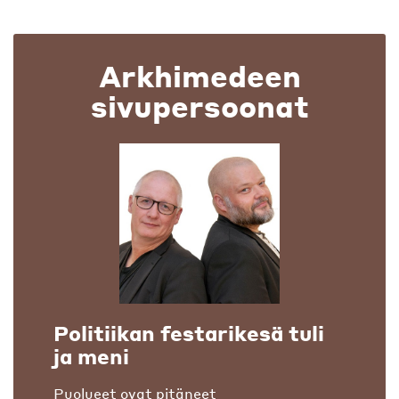
Arkhimedeen
sivupersoonat
Politiikan festarikesä tuli
ja meni
Puolueet ovat pitäneet