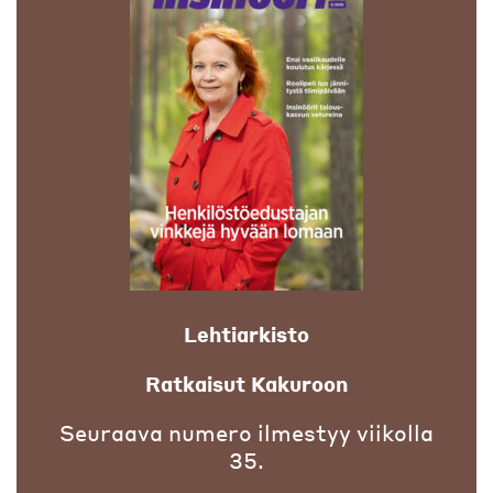
Lehtiarkisto
Ratkaisut Kakuroon
Seuraava numero ilmestyy viikolla
35.