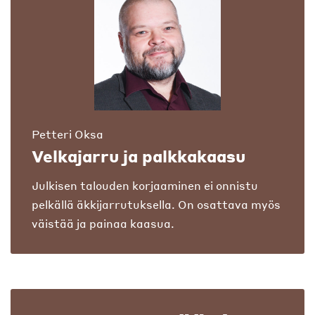
Petteri Oksa
Velkajarru ja palkkakaasu
Julkisen talouden korjaaminen ei onnistu
pelkällä äkkijarrutuksella. On osattava myös
väistää ja painaa kaasua.