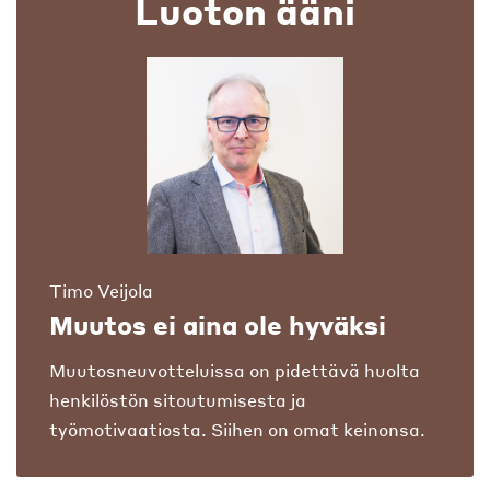
Luoton ääni
Timo Veijola
Muutos ei aina ole hyväksi
Muutosneuvotteluissa on pidettävä huolta
henkilöstön sitoutumisesta ja
työmotivaatiosta. Siihen on omat keinonsa.