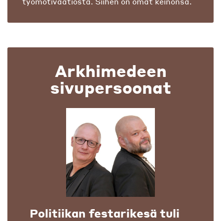
työmotivaatiosta. Siihen on omat keinonsa.
Arkhimedeen
sivupersoonat
Politiikan festarikesä tuli