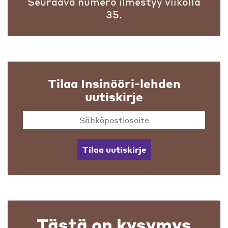
Seuraava numero ilmestyy viikolla
35.
Tilaa Insinööri-lehden
uutiskirje
Tilaa uutiskirje
Tästä on kysymys