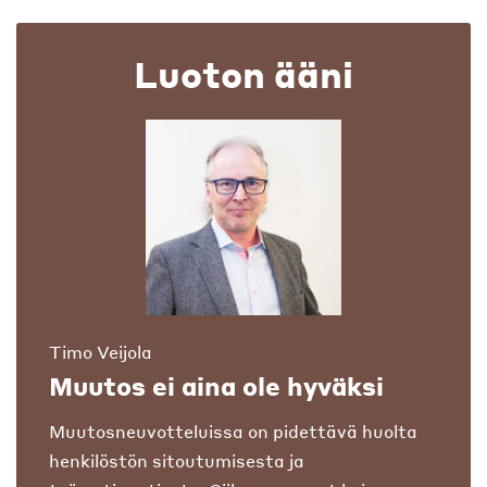
Luoton ääni
Timo Veijola
Muutos ei aina ole hyväksi
Muutosneuvotteluissa on pidettävä huolta
henkilöstön sitoutumisesta ja