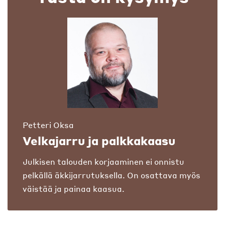
Petteri Oksa
Velkajarru ja palkkakaasu
Julkisen talouden korjaaminen ei onnistu
pelkällä äkkijarrutuksella. On osattava myös
väistää ja painaa kaasua.