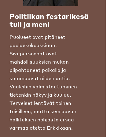
Politiikan festarikesä
tuli ja meni
Puolueet ovat pitäneet
puoluekokouksiaan.
Sivupersoonat ovat
mahdollisuuksien mukan
piipahtaneet paikalla ja
summaavat niiden antia.
Vaaleihin valmistautuminen
tietenkin näkyy ja kuuluu.
Terveiset lentävät toinen
toisilleen, mutta seuraavan
hallituksen pohjasta ei saa
varmaa otetta Erkkikään.