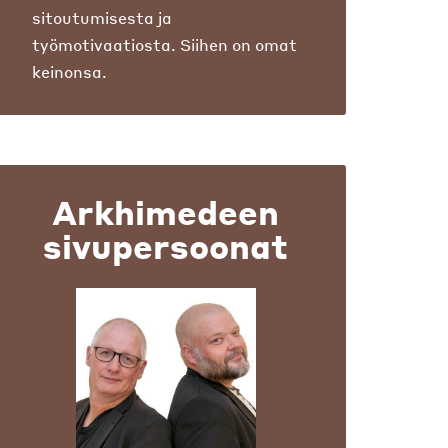
sitoutumisesta ja
työmotivaatiosta. Siihen on omat
keinonsa.
Arkhimedeen
sivupersoonat