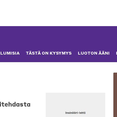
LUMISIA
TÄSTÄ ON KYSYMYS
LUOTON ÄÄNI
ritehdasta