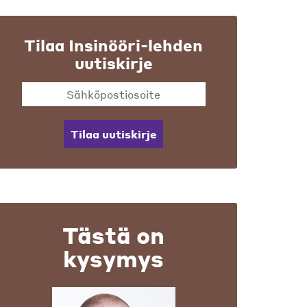
Tilaa Insinööri-lehden
uutiskirje
Tilaa uutiskirje
Tästä on
kysymys