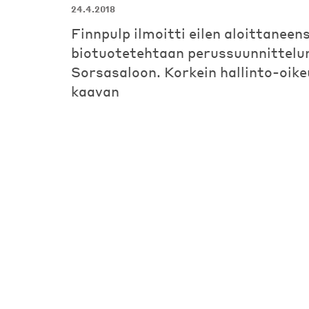
24.4.2018
Finnpulp ilmoitti eilen aloittaneen
biotuotetehtaan perussuunnittelu
Sorsasaloon. Korkein hallinto-oike
kaavan