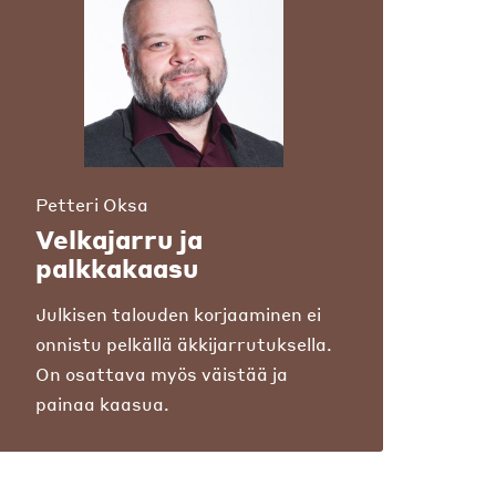
Petteri Oksa
Velkajarru ja
palkkakaasu
Julkisen talouden korjaaminen ei
onnistu pelkällä äkkijarrutuksella.
On osattava myös väistää ja
painaa kaasua.