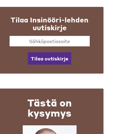
Tilaa Insinööri-lehden
uutiskirje
Tilaa uutiskirje
Tästä on
kysymys