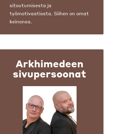
sitoutumisesta ja
työmotivaatiosta. Siihen on omat
keinonsa.
Arkhimedeen
sivupersoonat