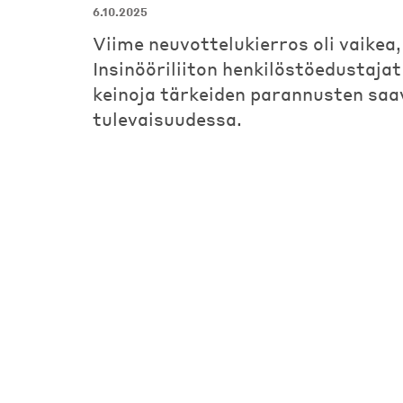
6.10.2025
Viime neuvottelukierros oli vaikea,
Insinööriliiton henkilöstöedustajat
keinoja tärkeiden parannusten sa
tulevaisuudessa.