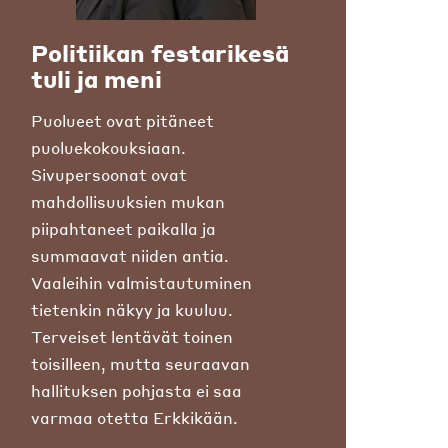
Politiikan festarikesä
tuli ja meni
Puolueet ovat pitäneet
puoluekokouksiaan.
Sivupersoonat ovat
mahdollisuuksien mukan
piipahtaneet paikalla ja
summaavat niiden antia.
Vaaleihin valmistautuminen
tietenkin näkyy ja kuuluu.
Terveiset lentävät toinen
toisilleen, mutta seuraavan
hallituksen pohjasta ei saa
varmaa otetta Erkkikään.