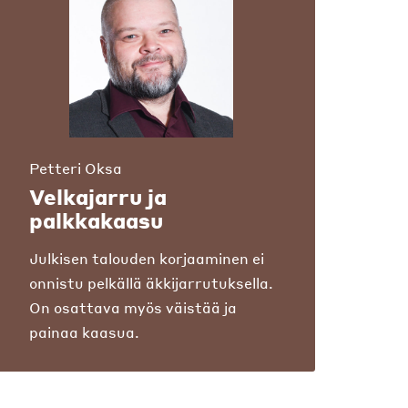
Petteri Oksa
Velkajarru ja
palkkakaasu
Julkisen talouden korjaaminen ei
onnistu pelkällä äkkijarrutuksella.
On osattava myös väistää ja
painaa kaasua.