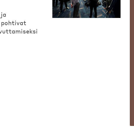
 ja
 pohtivat
avuttamiseksi