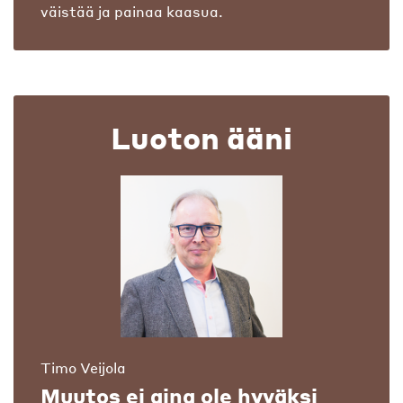
väistää ja painaa kaasua.
Luoton ääni
Timo Veijola
Muutos ei aina ole hyväksi