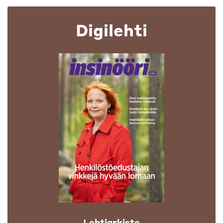
Digilehti
Lehtiarkisto