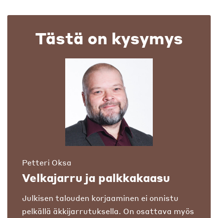
Tästä on kysymys
Petteri Oksa
Velkajarru ja palkkakaasu
Julkisen talouden korjaaminen ei onnistu
pelkällä äkkijarrutuksella. On osattava myös