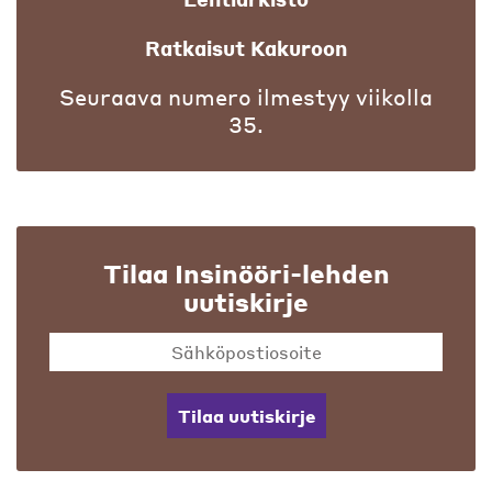
Ratkaisut Kakuroon
Seuraava numero ilmestyy viikolla
35.
Tilaa Insinööri-lehden
uutiskirje
Tilaa uutiskirje