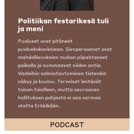
Politiikan festarikesä tuli
ja meni
Puolueet ovat pitäneet
puoluekokouksiaan. Sivupersoonat ovat
mahdollisuuksien mukan piipahtaneet
paikalla ja summaavat niiden antia.
Vaaleihin valmistautuminen tietenkin
näkyy ja kuuluu. Terveiset lentävät
toinen toisilleen, mutta seuraavan
hallituksen pohjasta ei saa varmaa
otetta Erkkikään.
PODCAST