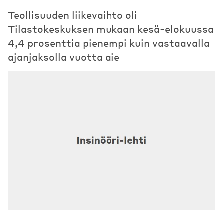
Teollisuuden liikevaihto oli
Tilastokeskuksen mukaan kesä-elokuussa
4,4 prosenttia pienempi kuin vastaavalla
ajanjaksolla vuotta aie