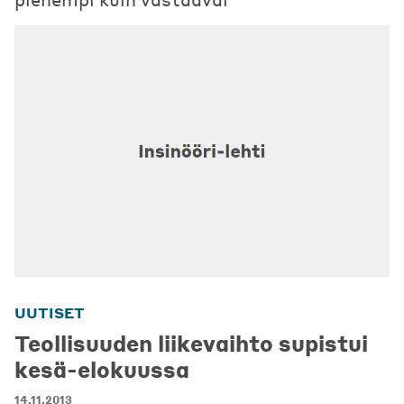
UUTISET
Teollisuuden liikevaihto supistui
kesä-elokuussa
14.11.2013