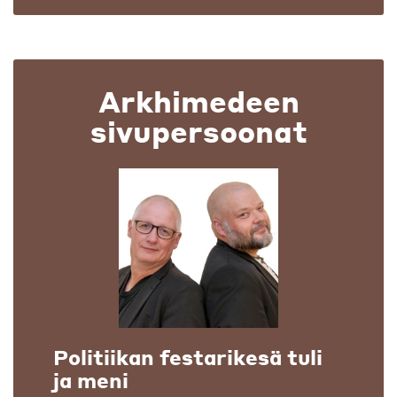
Arkhimedeen
sivupersoonat
Politiikan festarikesä tuli
ja meni