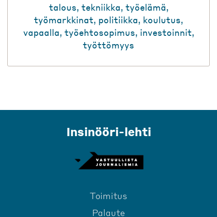
talous
,
tekniikka
,
työelämä
,
työmarkkinat
,
politiikka
,
koulutus
,
vapaalla
,
työehtosopimus
,
investoinnit
,
työttömyys
Insinööri-lehti
Toimitus
Palaute