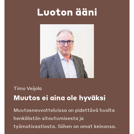
Luoton ääni
Timo Veijola
Muutos ei aina ole hyväksi
Muutosneuvotteluissa on pidettävä huolta
henkilöstön sitoutumisesta ja
työmotivaatiosta. Siihen on omat keinonsa.