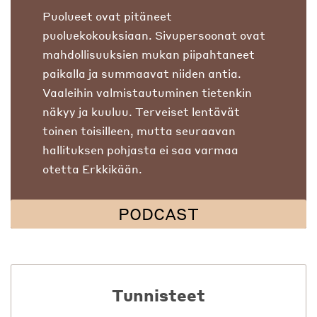
Puolueet ovat pitäneet
puoluekokouksiaan. Sivupersoonat ovat
mahdollisuuksien mukan piipahtaneet
paikalla ja summaavat niiden antia.
Vaaleihin valmistautuminen tietenkin
näkyy ja kuuluu. Terveiset lentävät
toinen toisilleen, mutta seuraavan
hallituksen pohjasta ei saa varmaa
otetta Erkkikään.
PODCAST
Tunnisteet