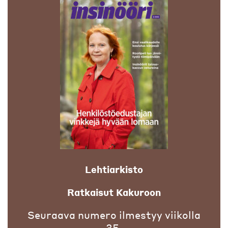
Lehtiarkisto
Ratkaisut Kakuroon
Seuraava numero ilmestyy viikolla
35.