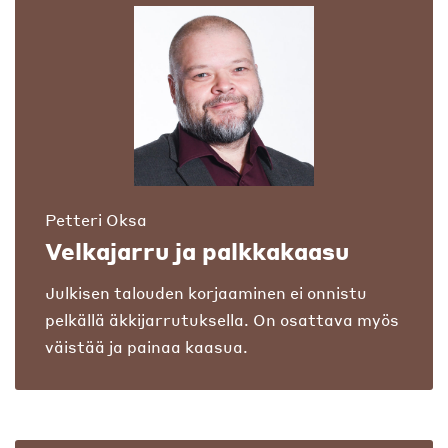
Petteri Oksa
Velkajarru ja palkkakaasu
Julkisen talouden korjaaminen ei onnistu
pelkällä äkkijarrutuksella. On osattava myös
väistää ja painaa kaasua.