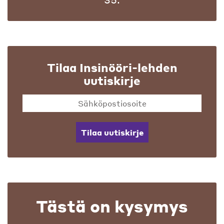
Tilaa Insinööri-lehden
uutiskirje
Tilaa uutiskirje
Tästä on kysymys