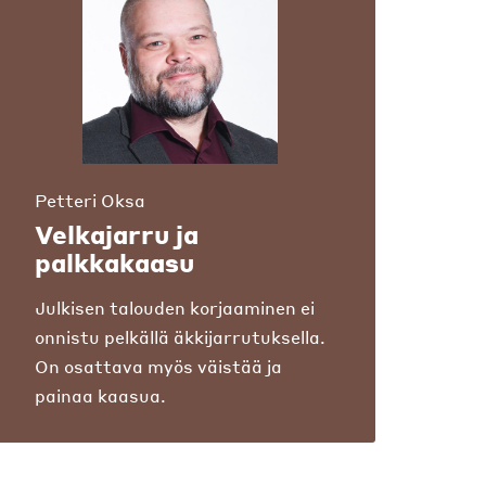
Petteri Oksa
Velkajarru ja
palkkakaasu
Julkisen talouden korjaaminen ei
onnistu pelkällä äkkijarrutuksella.
On osattava myös väistää ja
painaa kaasua.