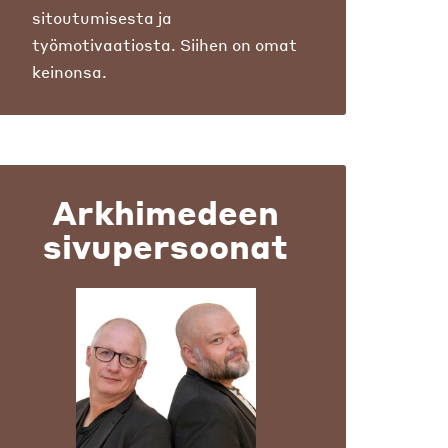
sitoutumisesta ja
työmotivaatiosta. Siihen on omat
keinonsa.
Arkhimedeen
sivupersoonat