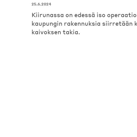
25.6.2024
Kiirunassa on edessä iso operaatio
kaupungin rakennuksia siirretään 
kaivoksen takia.