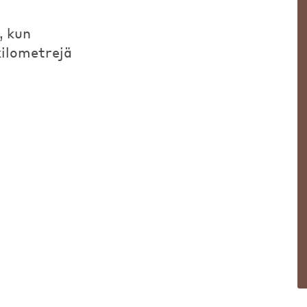
, kun
kilometrejä