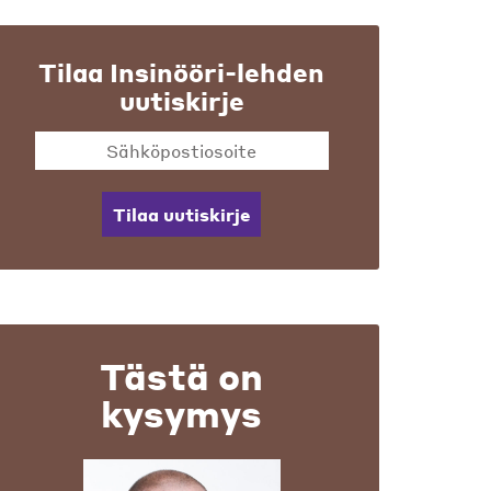
Tilaa Insinööri-lehden
uutiskirje
Tilaa uutiskirje
Tästä on
kysymys