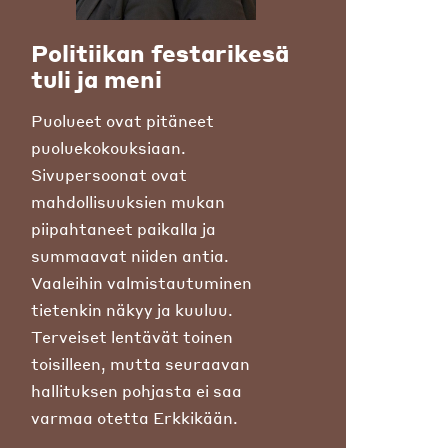
Politiikan festarikesä
tuli ja meni
Puolueet ovat pitäneet
puoluekokouksiaan.
Sivupersoonat ovat
mahdollisuuksien mukan
piipahtaneet paikalla ja
summaavat niiden antia.
Vaaleihin valmistautuminen
tietenkin näkyy ja kuuluu.
Terveiset lentävät toinen
toisilleen, mutta seuraavan
hallituksen pohjasta ei saa
varmaa otetta Erkkikään.