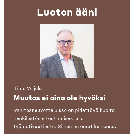
Luoton ääni
Timo Veijola
Muutos ei aina ole hyväksi
Muutosneuvotteluissa on pidettävä huolta
henkilöstön sitoutumisesta ja
työmotivaatiosta. Siihen on omat keinonsa.