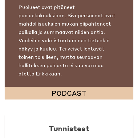
Puolueet ovat pitäneet
puoluekokouksiaan. Sivupersoonat ovat
mahdollisuuksien mukan piipahtaneet
paikalla ja summaavat niiden antia.
Vaaleihin valmistautuminen tietenkin
näkyy ja kuuluu. Terveiset lentävät
toinen toisilleen, mutta seuraavan
hallituksen pohjasta ei saa varmaa
otetta Erkkikään.
PODCAST
Tunnisteet