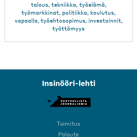
talous
,
tekniikka
,
työelämä
,
työmarkkinat
,
politiikka
,
koulutus
,
vapaalla
,
työehtosopimus
,
investoinnit
,
työttömyys
Insinööri-lehti
Toimitus
Palaute