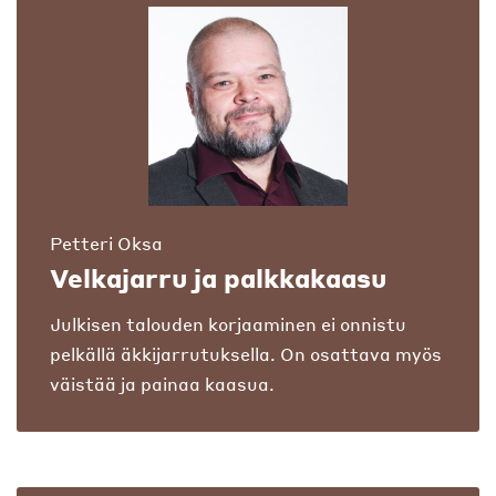
Petteri Oksa
Velkajarru ja palkkakaasu
Julkisen talouden korjaaminen ei onnistu
pelkällä äkkijarrutuksella. On osattava myös
väistää ja painaa kaasua.