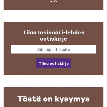
Tilaa Insinööri-lehden
uutiskirje
Tilaa uutiskirje
Tästä on kysymys