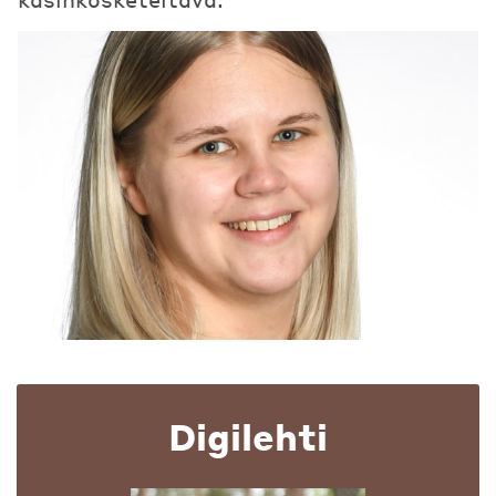
Digilehti