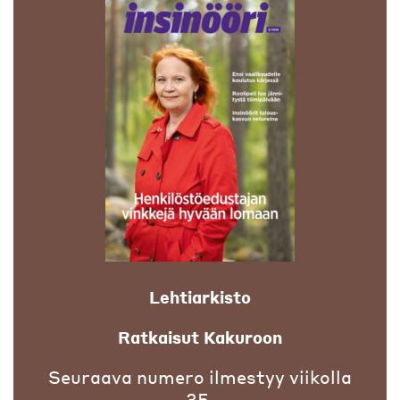
Lehtiarkisto
Ratkaisut Kakuroon
Seuraava numero ilmestyy viikolla
35.