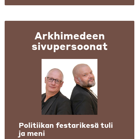
Arkhimedeen
sivupersoonat
Politiikan festarikesä tuli
ja meni