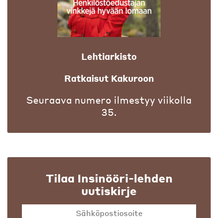
Lehtiarkisto
Ratkaisut Kakuroon
Seuraava numero ilmestyy viikolla
35.
Tilaa Insinööri-lehden
uutiskirje