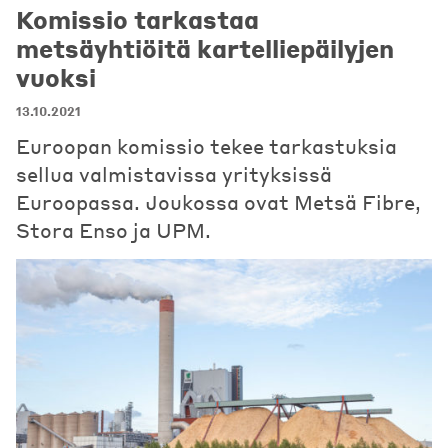
Komissio tarkastaa
metsäyhtiöitä kartelliepäilyjen
vuoksi
13.10.2021
Euroopan komissio tekee tarkastuksia
sellua valmistavissa yrityksissä
Euroopassa. Joukossa ovat Metsä Fibre,
Stora Enso ja UPM.