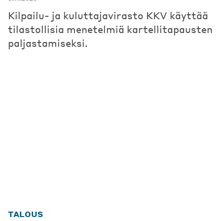
Kilpailu- ja kuluttajavirasto KKV käyttää
tilastollisia menetelmiä kartellitapausten
paljastamiseksi.
TALOUS