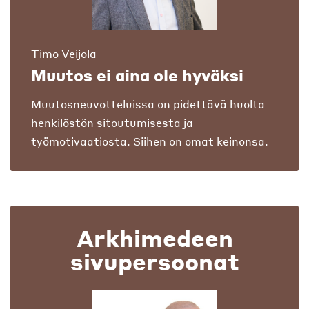
Timo Veijola
Muutos ei aina ole hyväksi
Muutosneuvotteluissa on pidettävä huolta
henkilöstön sitoutumisesta ja
työmotivaatiosta. Siihen on omat keinonsa.
Arkhimedeen
sivupersoonat