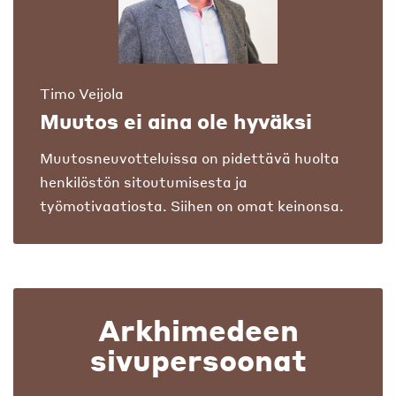
Timo Veijola
Muutos ei aina ole hyväksi
Muutosneuvotteluissa on pidettävä huolta
henkilöstön sitoutumisesta ja
työmotivaatiosta. Siihen on omat keinonsa.
Arkhimedeen
sivupersoonat