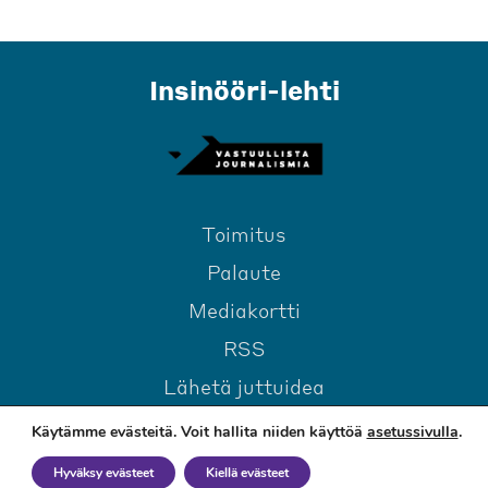
Insinööri-lehti
Toimitus
Palaute
Mediakortti
RSS
Lähetä juttuidea
Käytämme evästeitä. Voit hallita niiden käyttöä
asetussivulla
.
Hyväksy evästeet
Kiellä evästeet