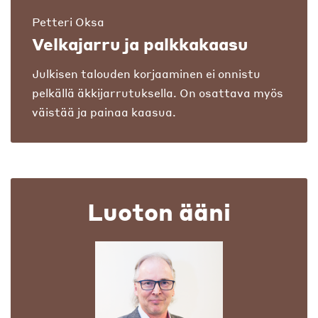
Petteri Oksa
Velkajarru ja palkkakaasu
Julkisen talouden korjaaminen ei onnistu
pelkällä äkkijarrutuksella. On osattava myös
väistää ja painaa kaasua.
Luoton ääni