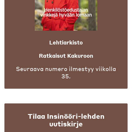
Lehtiarkisto
Ratkaisut Kakuroon
Seuraava numero ilmestyy viikolla
35.
Tilaa Insinööri-lehden
uutiskirje