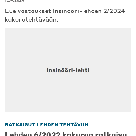
12.4.2024
Lue vastaukset Insinööri-lehden 2/2024
kakurotehtävään.
RATKAISUT LEHDEN TEHTÄVIIN
Lehden 6/2022 kakuron ratkaisu