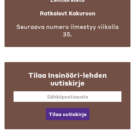
Ratkaisut Kakuroon
Seuraava numero ilmestyy viikolla
35.
Tilaa Insinööri-lehden
uutiskirje
Tilaa uutiskirje