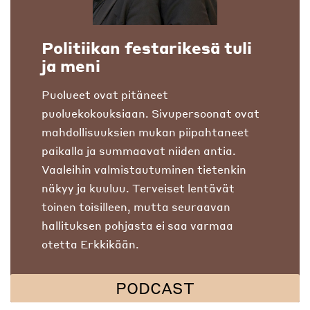
Politiikan festarikesä tuli
ja meni
Puolueet ovat pitäneet
puoluekokouksiaan. Sivupersoonat ovat
mahdollisuuksien mukan piipahtaneet
paikalla ja summaavat niiden antia.
Vaaleihin valmistautuminen tietenkin
näkyy ja kuuluu. Terveiset lentävät
toinen toisilleen, mutta seuraavan
hallituksen pohjasta ei saa varmaa
otetta Erkkikään.
PODCAST