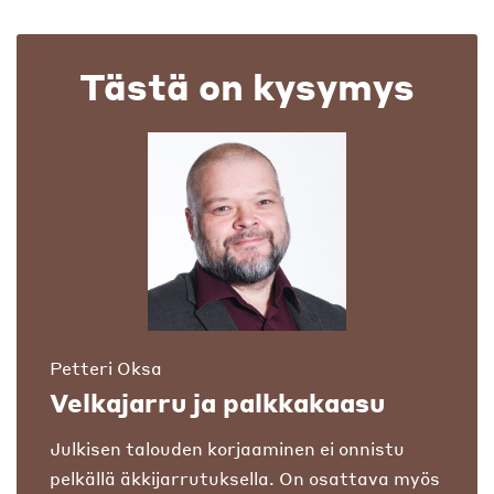
Tästä on kysymys
Petteri Oksa
Velkajarru ja palkkakaasu
Julkisen talouden korjaaminen ei onnistu
pelkällä äkkijarrutuksella. On osattava myös