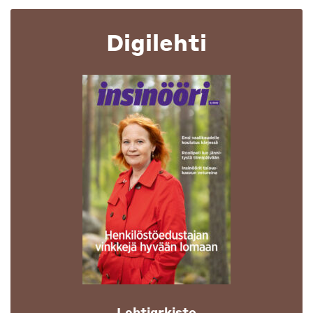
Digilehti
Lehtiarkisto