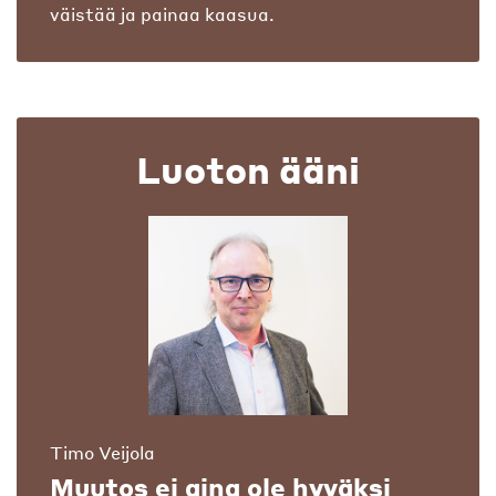
väistää ja painaa kaasua.
Luoton ääni
Timo Veijola
Muutos ei aina ole hyväksi