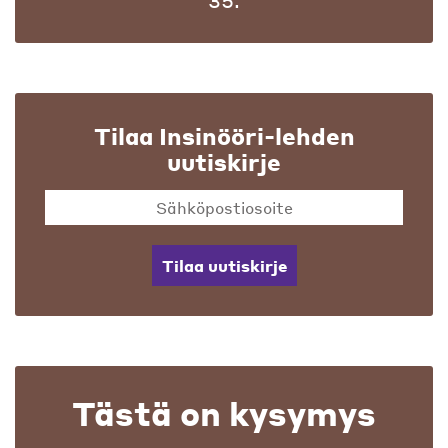
Tilaa Insinööri-lehden
uutiskirje
Tilaa uutiskirje
Tästä on kysymys