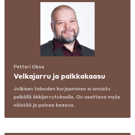
Petteri Oksa
Velkajarru ja palkkakaasu
Julkisen talouden korjaaminen ei onnistu
pelkällä äkkijarrutuksella. On osattava myös
väistää ja painaa kaasua.