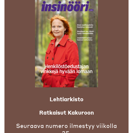
Lehtiarkisto
Ratkaisut Kakuroon
Seuraava numero ilmestyy viikolla
35.