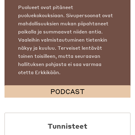
Puolueet ovat pitäneet
puoluekokouksiaan. Sivupersoonat ovat
mahdollisuuksien mukan piipahtaneet
paikalla ja summaavat niiden antia.
Vaaleihin valmistautuminen tietenkin
näkyy ja kuuluu. Terveiset lentävät
toinen toisilleen, mutta seuraavan
hallituksen pohjasta ei saa varmaa
otetta Erkkikään.
PODCAST
Tunnisteet