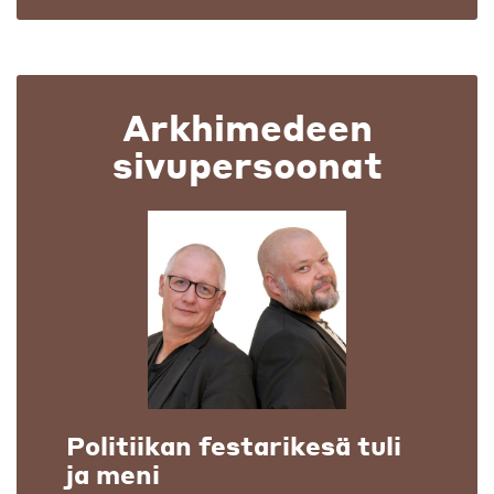
Arkhimedeen
sivupersoonat
Politiikan festarikesä tuli
ja meni