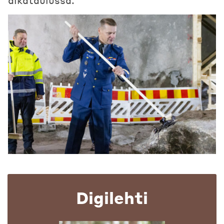
aikataulussa.
Digilehti