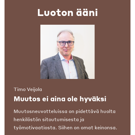
Luoton ääni
Timo Veijola
Muutos ei aina ole hyväksi
Muutosneuvotteluissa on pidettävä huolta
henkilöstön sitoutumisesta ja
työmotivaatiosta. Siihen on omat keinonsa.