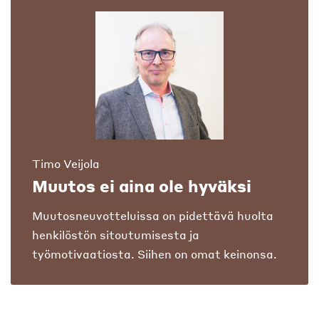
Timo Veijola
Muutos ei aina ole hyväksi
Muutosneuvotteluissa on pidettävä huolta
henkilöstön sitoutumisesta ja
työmotivaatiosta. Siihen on omat keinonsa.