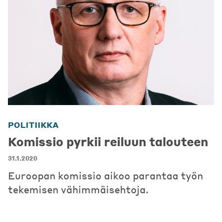
POLITIIKKA
Komissio pyrkii reiluun talouteen
31.1.2020
Euroopan komissio aikoo parantaa työn
tekemisen vähimmäisehtoja.