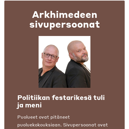
Arkhimedeen
sivupersoonat
Politiikan festarikesä tuli
ja meni
Puolueet ovat pitäneet
puoluekokouksiaan. Sivupersoonat ovat