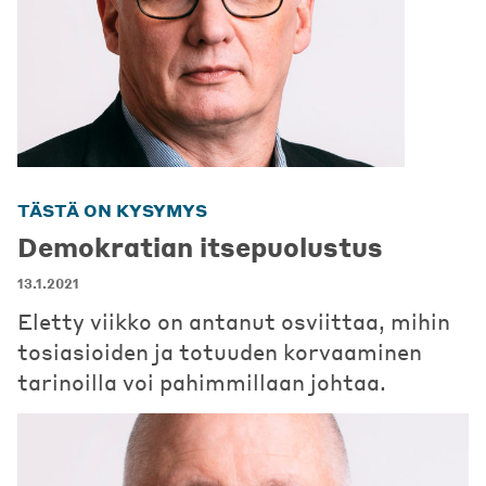
TÄSTÄ ON KYSYMYS
Demokratian itsepuolustus
13.1.2021
Eletty viikko on antanut osviittaa, mihin
tosiasioiden ja totuuden korvaaminen
tarinoilla voi pahimmillaan johtaa.