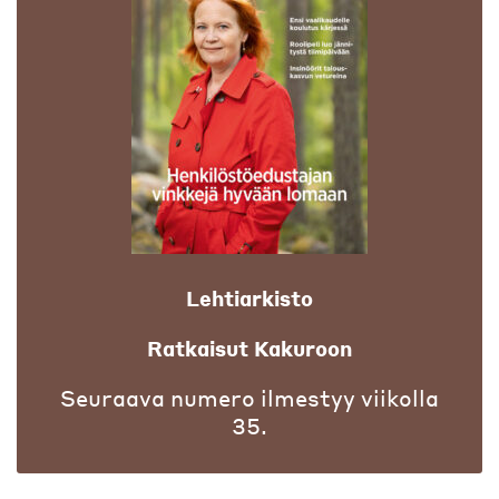
Lehtiarkisto
Ratkaisut Kakuroon
Seuraava numero ilmestyy viikolla
35.