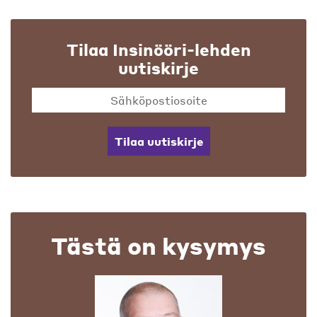
Tilaa Insinööri-lehden
uutiskirje
Tilaa uutiskirje
Tästä on kysymys