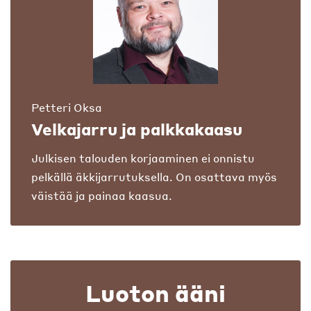
Petteri Oksa
Velkajarru ja palkkakaasu
Julkisen talouden korjaaminen ei onnistu
pelkällä äkkijarrutuksella. On osattava myös
väistää ja painaa kaasua.
Luoton ääni