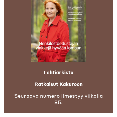
Lehtiarkisto
Ratkaisut Kakuroon
Seuraava numero ilmestyy viikolla
35.