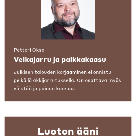
Petteri Oksa
Velkajarru ja palkkakaasu
Julkisen talouden korjaaminen ei onnistu
pelkällä äkkijarrutuksella. On osattava myös
väistää ja painaa kaasua.
Luoton ääni