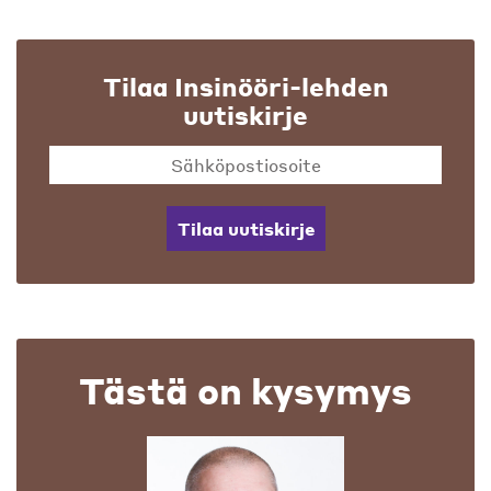
Tilaa Insinööri-lehden
uutiskirje
Tilaa uutiskirje
Tästä on kysymys