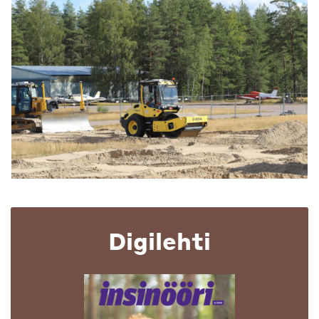
Digilehti