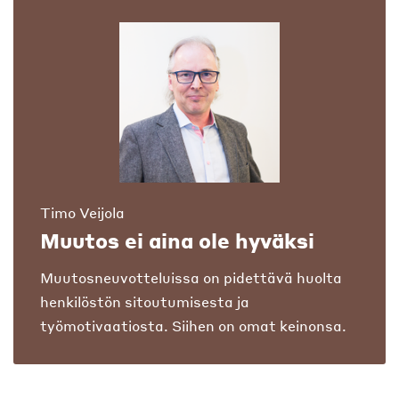
Timo Veijola
Muutos ei aina ole hyväksi
Muutosneuvotteluissa on pidettävä huolta
henkilöstön sitoutumisesta ja
työmotivaatiosta. Siihen on omat keinonsa.