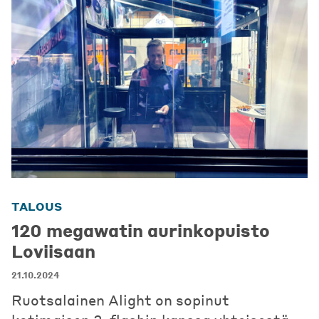
TALOUS
120 megawatin aurinkopuisto
Loviisaan
21.10.2024
Ruotsalainen Alight on sopinut