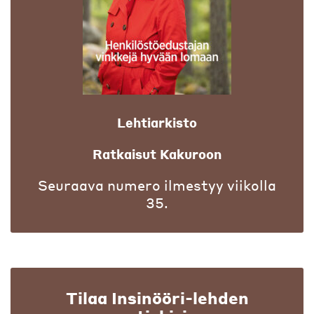
Lehtiarkisto
Ratkaisut Kakuroon
Seuraava numero ilmestyy viikolla
35.
Tilaa Insinööri-lehden