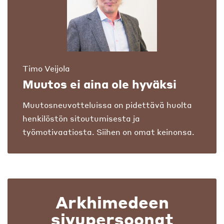
Timo Veijola
Muutos ei aina ole hyväksi
Muutosneuvotteluissa on pidettävä huolta
henkilöstön sitoutumisesta ja
työmotivaatiosta. Siihen on omat keinonsa.
Arkhimedeen
sivupersoonat