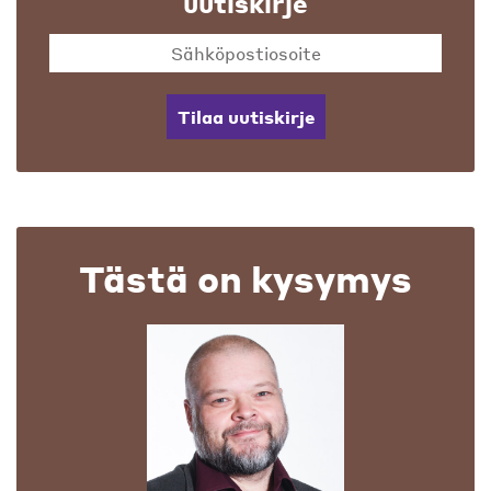
uutiskirje
Tilaa uutiskirje
Tästä on kysymys