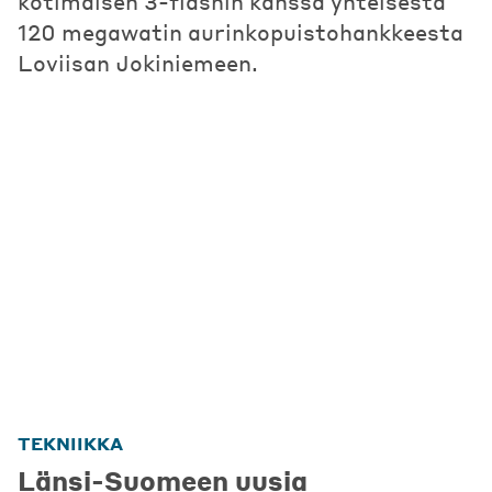
kotimaisen 3-flashin kanssa yhteisestä
120 megawatin aurinkopuistohankkeesta
Loviisan Jokiniemeen.
TEKNIIKKA
Länsi-Suomeen uusia