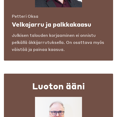
Petteri Oksa
Velkajarru ja palkkakaasu
Julkisen talouden korjaaminen ei onnistu
pelkällä äkkijarrutuksella. On osattava myös
väistää ja painaa kaasua.
Luoton ääni