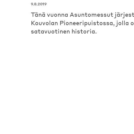
9.8.2019
Tänä vuonna Asuntomessut järjes
Kouvolan Pioneeripuistossa, jolla o
satavuotinen historia.