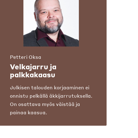
Petteri Oksa
Velkajarru ja
palkkakaasu
Julkisen talouden korjaaminen ei
onnistu pelkällä äkkijarrutuksella.
On osattava myös väistää ja
painaa kaasua.