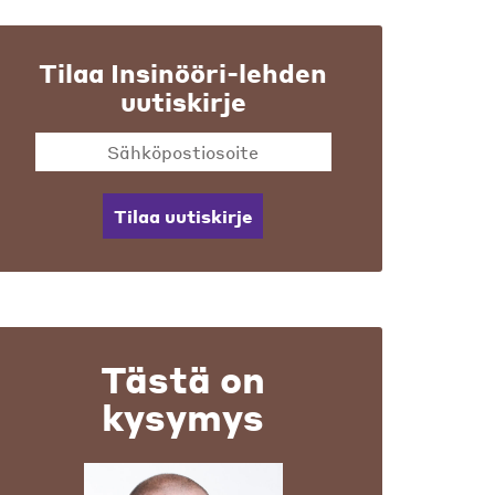
Tilaa Insinööri-lehden
uutiskirje
Tilaa uutiskirje
Tästä on
kysymys