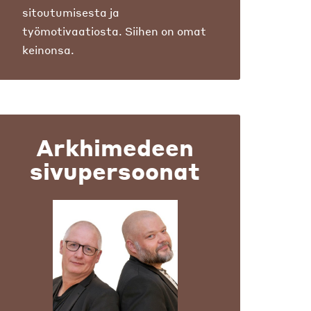
sitoutumisesta ja
työmotivaatiosta. Siihen on omat
keinonsa.
Arkhimedeen
sivupersoonat