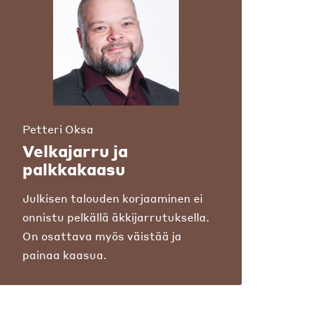
Petteri Oksa
Velkajarru ja
palkkakaasu
Julkisen talouden korjaaminen ei
onnistu pelkällä äkkijarrutuksella.
On osattava myös väistää ja
painaa kaasua.