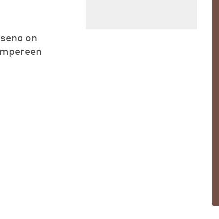
ksena on
Tampereen