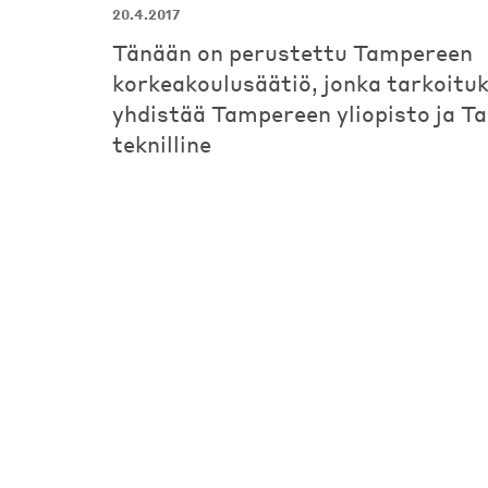
20.4.2017
Tänään on perustettu Tampereen
korkeakoulusäätiö, jonka tarkoitu
yhdistää Tampereen yliopisto ja 
teknilline