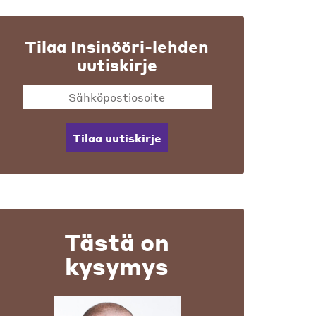
Tilaa Insinööri-lehden
uutiskirje
Tilaa uutiskirje
Tästä on
kysymys