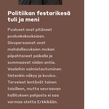
Politiikan festarikesä
tuli ja meni
Puolueet ovat pitäneet
puoluekokouksiaan.
Sivupersoonat ovat
mahdollisuuksien mukan
piipahtaneet paikalla ja
summaavat niiden antia.
Vaaleihin valmistautuminen
tietenkin näkyy ja kuuluu.
Terveiset lentävät toinen
toisilleen, mutta seuraavan
hallituksen pohjasta ei saa
varmaa otetta Erkkikään.