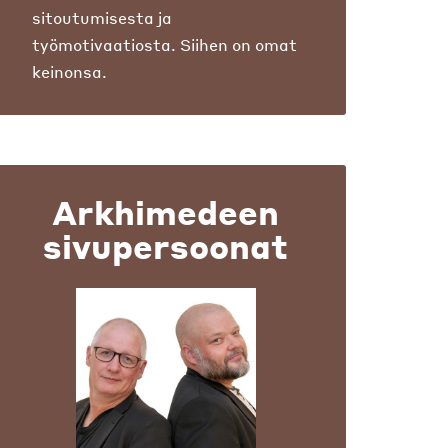
sitoutumisesta ja
työmotivaatiosta. Siihen on omat
keinonsa.
Arkhimedeen
sivupersoonat