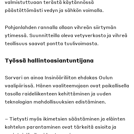
valmistuttuaan terästä käytännössä
päästöttömästi vedyn ja sähkön voimalla.
Pohjanlahden rannalla ollaan vihreän siirtymän
ytimessä. Suunnitteilla oleva vetyverkosto ja vihreä
teollisuus saavat pontta tuulivoimasta.
Työssä hallintoasiantuntijana
Sorvari on ainoa Insinööriliiton ehdokas Oulun
vaalipiirissä. Hänen vaaliteemojaan ovat paikallisella
tasolla raideliikenteen kehittäminen ja uuden
teknologian mahdollisuuksien edistäminen.
– Tietysti myös ikimetsien säästäminen ja eläinten
kohtelun parantaminen ovat tärkeitä asioita ja