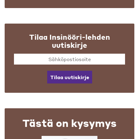
Tilaa Insinööri-lehden
uutiskirje
Tilaa uutiskirje
Tästä on kysymys