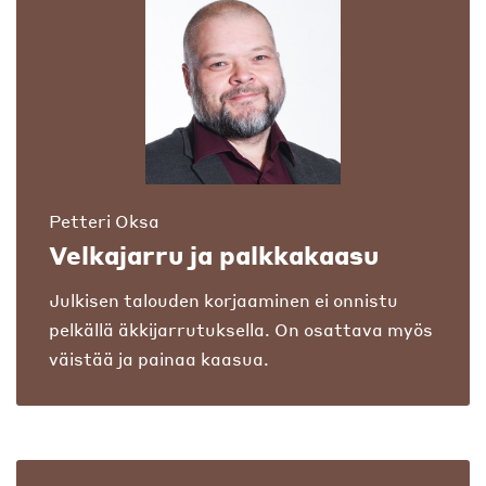
Petteri Oksa
Velkajarru ja palkkakaasu
Julkisen talouden korjaaminen ei onnistu
pelkällä äkkijarrutuksella. On osattava myös
väistää ja painaa kaasua.