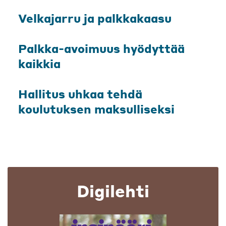
Velkajarru ja palkkakaasu
Palkka-avoimuus hyödyttää
kaikkia
Hallitus uhkaa tehdä
koulutuksen maksulliseksi
Digilehti