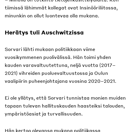
tiimissä lähimmät kollegat ovat Insinööriliitossa,
minunkin on ollut luontevaa olla mukana.
Herätys tuli Auschwitzissa
Sorvari lähti mukaan politiikkaan viime
vuosikymmenen puolivälissä. Hän toimi yhden
kauden varavaltuutettuna, neljä vuotta (2017–
2021) vihreiden puoluevaltuustossa ja Oulun
vaalipiirin puheenjohtajana vuosina 2020–2021.
Ei ole yllätys, että Sorvari tunnistaa monien muiden
tapaan tulevan hallituskauden haasteiksi talouden,
ympäristöasiat ja turvallisuuden.
Hän kertoo olevansa mukana politiikassa