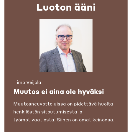
Luoton ääni
Timo Veijola
Muutos ei aina ole hyväksi
Muutosneuvotteluissa on pidettävä huolta
henkilöstön sitoutumisesta ja
työmotivaatiosta. Siihen on omat keinonsa.