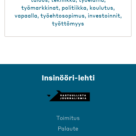
työmarkkinat
,
politiikka
,
koulutus
,
vapaalla
,
työehtosopimus
,
investoinnit
,
työttömyys
Insinööri-lehti
Toimitus
Palaute