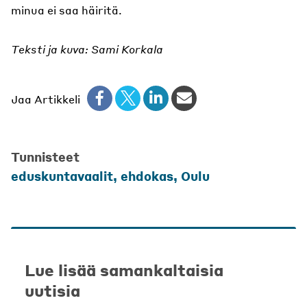
minua ei saa häiritä.
Teksti ja kuva
: Sami Korkala
Jaa Artikkeli
Tunnisteet
eduskuntavaalit
,
ehdokas
,
Oulu
Lue lisää samankaltaisia
uutisia