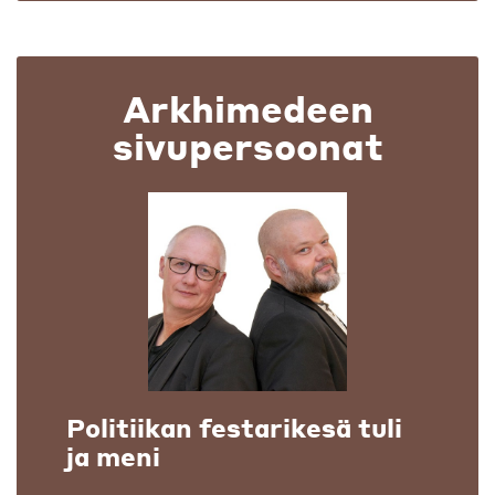
Arkhimedeen
sivupersoonat
Politiikan festarikesä tuli
ja meni