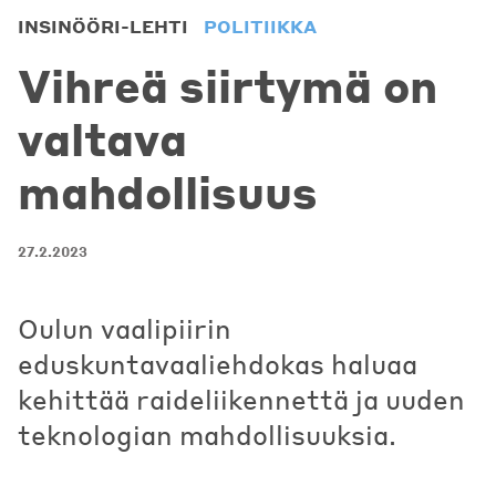
INSINÖÖRI-LEHTI
POLITIIKKA
Vihreä siirtymä on
valtava
mahdollisuus
27.2.2023
Oulun vaalipiirin
eduskuntavaaliehdokas haluaa
kehittää raideliikennettä ja uuden
teknologian mahdollisuuksia.