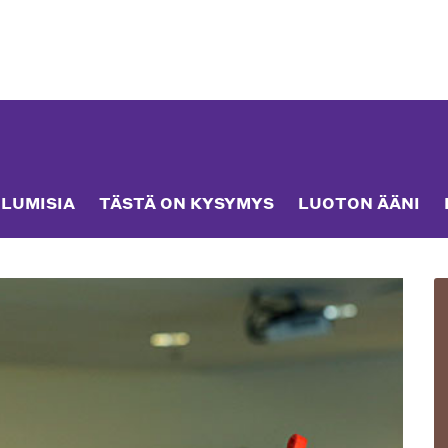
LUMISIA
TÄSTÄ ON KYSYMYS
LUOTON ÄÄNI