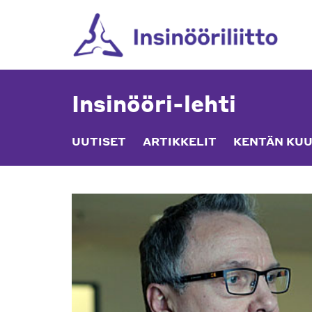
Skip
to
content
Insinööri-lehti
UUTISET
ARTIKKELIT
KENTÄN KUU