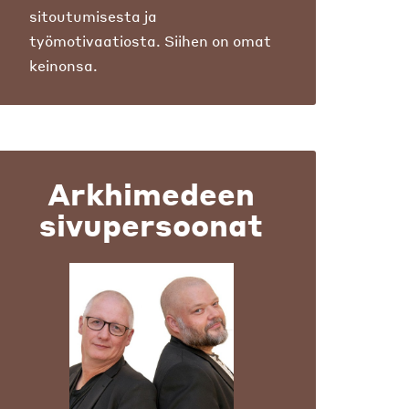
sitoutumisesta ja
työmotivaatiosta. Siihen on omat
keinonsa.
Arkhimedeen
sivupersoonat