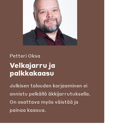
Petteri Oksa
Velkajarru ja
palkkakaasu
Julkisen talouden korjaaminen ei
onnistu pelkällä äkkijarrutuksella.
On osattava myös väistää ja
painaa kaasua.