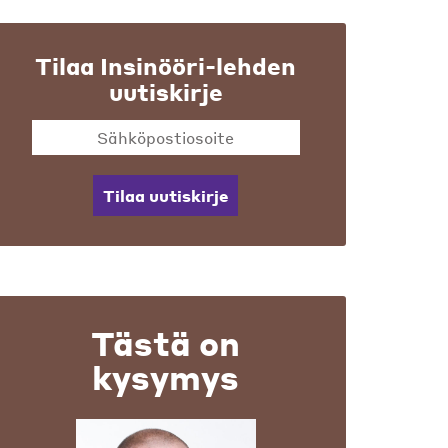
Tilaa Insinööri-lehden
uutiskirje
Tilaa uutiskirje
Tästä on
kysymys