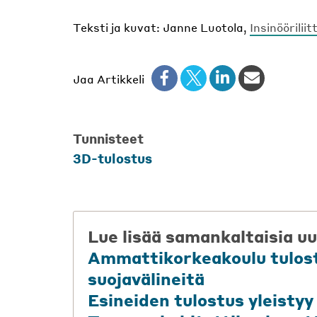
Teksti ja kuvat: Janne Luotola,
Insinööriliit
Jaa Artikkeli
Tunnisteet
3D-tulostus
Lue lisää samankaltaisia uu
Ammattikorkeakoulu tulost
suojavälineitä
Esineiden tulostus yleistyy