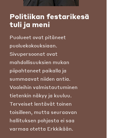
Politiikan festarikesä
tuli ja meni
Puolueet ovat pitäneet
puoluekokouksiaan.
Sivupersoonat ovat
mahdollisuuksien mukan
piipahtaneet paikalla ja
summaavat niiden antia.
Vaaleihin valmistautuminen
tietenkin näkyy ja kuuluu.
Terveiset lentävät toinen
toisilleen, mutta seuraavan
hallituksen pohjasta ei saa
varmaa otetta Erkkikään.