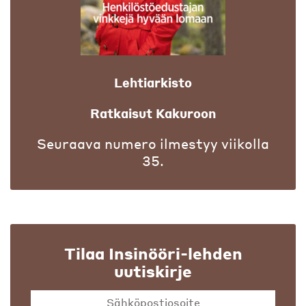
Lehtiarkisto
Ratkaisut Kakuroon
Seuraava numero ilmestyy viikolla
35.
Tilaa Insinööri-lehden
uutiskirje