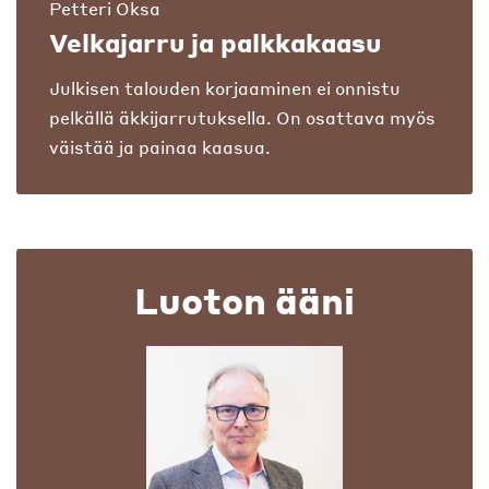
Petteri Oksa
Velkajarru ja palkkakaasu
Julkisen talouden korjaaminen ei onnistu
pelkällä äkkijarrutuksella. On osattava myös
väistää ja painaa kaasua.
Luoton ääni