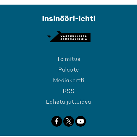
Insinööri-lehti
Toimitus
Palaute
Mediakortti
RSS
Lähetä juttuidea