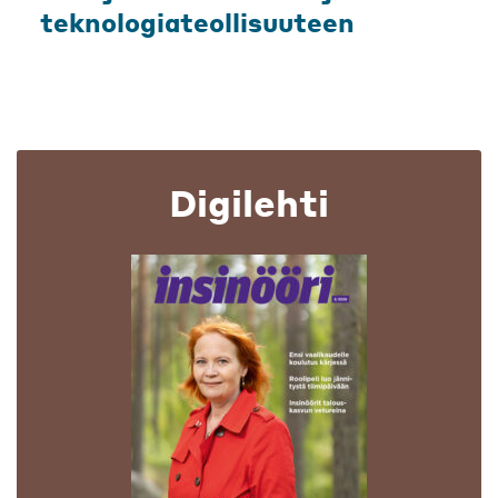
teknologiateollisuuteen
Digilehti