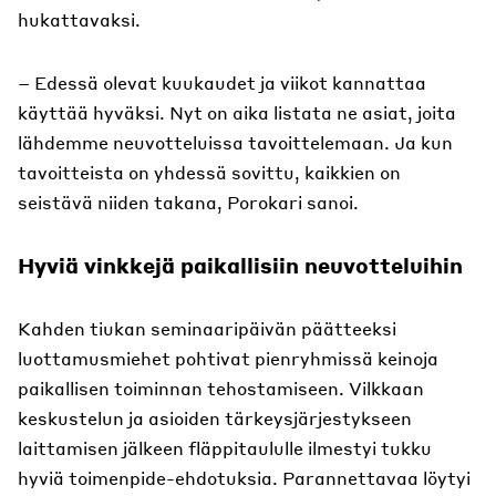
hukattavaksi.
– Edessä olevat kuukaudet ja viikot kannattaa
käyttää hyväksi. Nyt on aika listata ne asiat, joita
lähdemme neuvotteluissa tavoittelemaan. Ja kun
tavoitteista on yhdessä sovittu, kaikkien on
seistävä niiden takana, Porokari sanoi.
Hyviä vinkkejä paikallisiin neuvotteluihin
Kahden tiukan seminaaripäivän päätteeksi
luottamusmiehet pohtivat pienryhmissä keinoja
paikallisen toiminnan tehostamiseen. Vilkkaan
keskustelun ja asioiden tärkeysjärjestykseen
laittamisen jälkeen fläppitaululle ilmestyi tukku
hyviä toimenpide-ehdotuksia. Parannettavaa löytyi