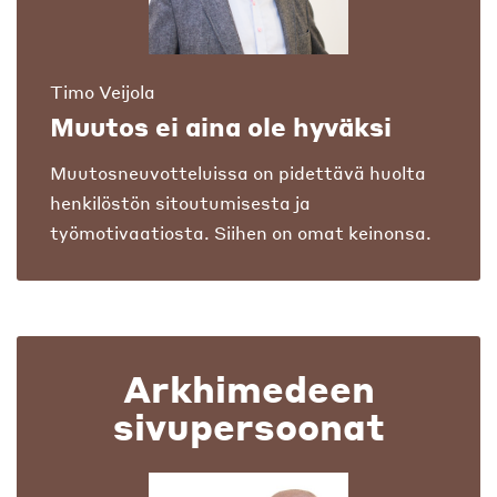
Timo Veijola
Muutos ei aina ole hyväksi
Muutosneuvotteluissa on pidettävä huolta
henkilöstön sitoutumisesta ja
työmotivaatiosta. Siihen on omat keinonsa.
Arkhimedeen
sivupersoonat