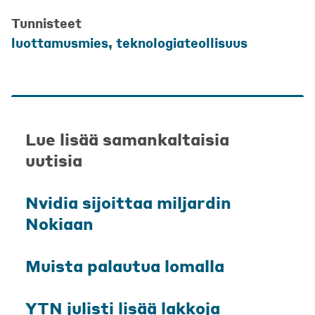
Tunnisteet
luottamusmies
,
teknologiateollisuus
Lue lisää samankaltaisia
uutisia
Nvidia sijoittaa miljardin
Nokiaan
Muista palautua lomalla
YTN julisti lisää lakkoja