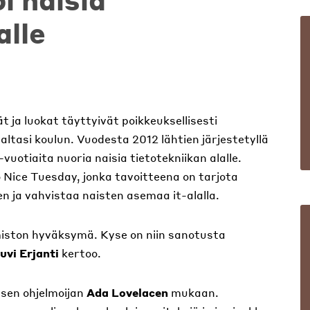
alle
ja luokat täyttyivät poikkeuksellisesti
ltasi koulun. Vuodesta 2012 lähtien järjestetyllä
otiaita nuoria naisia tietotekniikan alalle.
Nice Tuesday, jonka tavoitteena on tarjota
n ja vahvistaa naisten asemaa it-alalla.
iston hyväksymä. Kyse on niin sanotusta
uvi Erjanti
kertoo.
sen ohjelmoijan
Ada Lovelacen
mukaan.