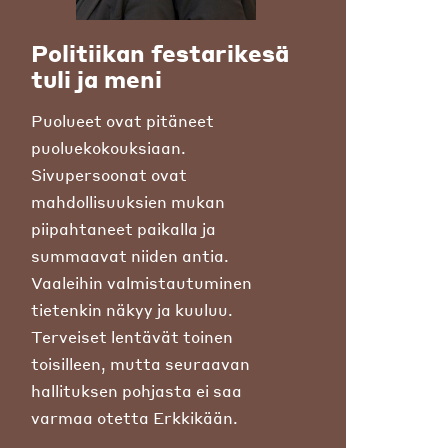
Politiikan festarikesä
tuli ja meni
Puolueet ovat pitäneet
puoluekokouksiaan.
Sivupersoonat ovat
mahdollisuuksien mukan
piipahtaneet paikalla ja
summaavat niiden antia.
Vaaleihin valmistautuminen
tietenkin näkyy ja kuuluu.
Terveiset lentävät toinen
toisilleen, mutta seuraavan
hallituksen pohjasta ei saa
varmaa otetta Erkkikään.