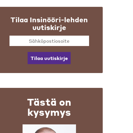
Tilaa Insinööri-lehden
uutiskirje
Tilaa uutiskirje
Tästä on
kysymys