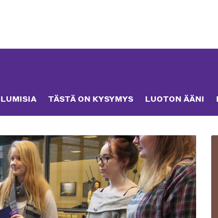
LUMISIA
TÄSTÄ ON KYSYMYS
LUOTON ÄÄNI