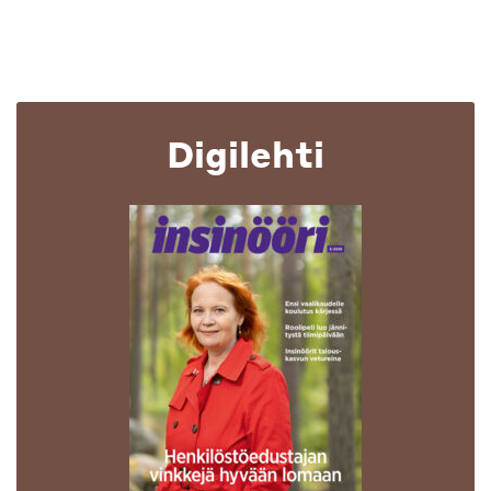
Digilehti