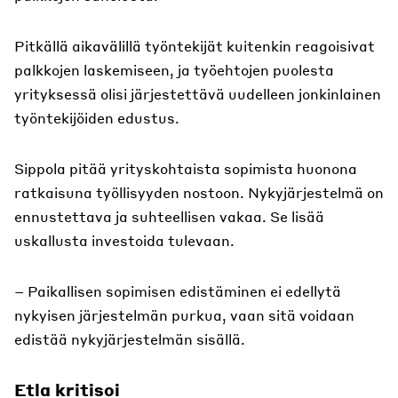
Pitkällä aikavälillä työntekijät kuitenkin reagoisivat
palkkojen laskemiseen, ja työehtojen puolesta
yrityksessä olisi järjestettävä uudelleen jonkinlainen
työntekijöiden edustus.
Sippola pitää yrityskohtaista sopimista huonona
ratkaisuna työllisyyden nostoon. Nykyjärjestelmä on
ennustettava ja suhteellisen vakaa. Se lisää
uskallusta investoida tulevaan.
– Paikallisen sopimisen edistäminen ei edellytä
nykyisen järjestelmän purkua, vaan sitä voidaan
edistää nykyjärjestelmän sisällä.
Etla kritisoi