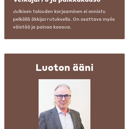
Julkisen talouden korjaaminen ei onnistu
pelkällä äkkijarrutuksella. On osattava myös
väistää ja painaa kaasua.
Luoton ääni