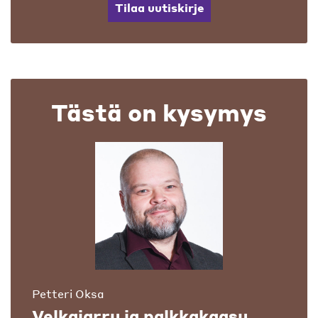
Tilaa uutiskirje
Tästä on kysymys
Petteri Oksa
Velkajarru ja palkkakaasu