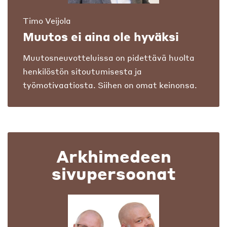
Timo Veijola
Muutos ei aina ole hyväksi
Muutosneuvotteluissa on pidettävä huolta
henkilöstön sitoutumisesta ja
työmotivaatiosta. Siihen on omat keinonsa.
Arkhimedeen
sivupersoonat