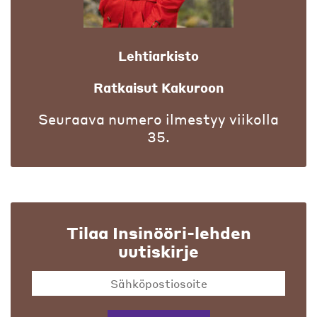
Lehtiarkisto
Ratkaisut Kakuroon
Seuraava numero ilmestyy viikolla
35.
Tilaa Insinööri-lehden
uutiskirje