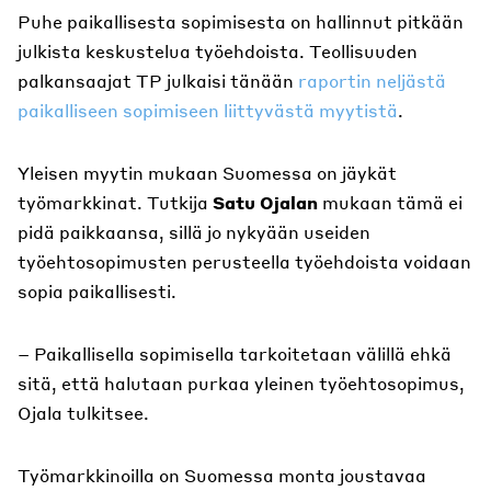
Puhe paikallisesta sopimisesta on hallinnut pitkään
julkista keskustelua työehdoista. Teollisuuden
palkansaajat TP julkaisi tänään
raportin neljästä
paikalliseen sopimiseen liittyvästä myytistä
.
Yleisen myytin mukaan Suomessa on jäykät
työmarkkinat. Tutkija
Satu Ojalan
mukaan tämä ei
pidä paikkaansa, sillä jo nykyään useiden
työehtosopimusten perusteella työehdoista voidaan
sopia paikallisesti.
– Paikallisella sopimisella tarkoitetaan välillä ehkä
sitä, että halutaan purkaa yleinen työehtosopimus,
Ojala tulkitsee.
Työmarkkinoilla on Suomessa monta joustavaa