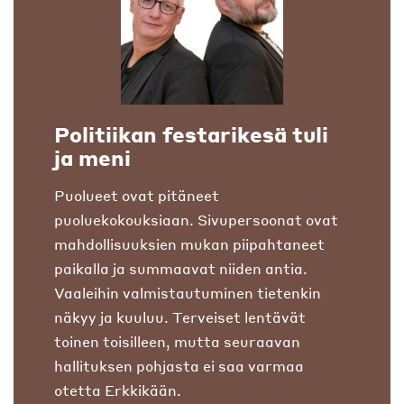
Politiikan festarikesä tuli
ja meni
Puolueet ovat pitäneet
puoluekokouksiaan. Sivupersoonat ovat
mahdollisuuksien mukan piipahtaneet
paikalla ja summaavat niiden antia.
Vaaleihin valmistautuminen tietenkin
näkyy ja kuuluu. Terveiset lentävät
toinen toisilleen, mutta seuraavan
hallituksen pohjasta ei saa varmaa
otetta Erkkikään.