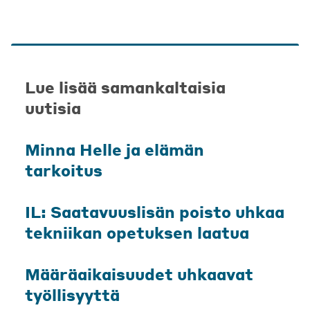
Lue lisää samankaltaisia
uutisia
Minna Helle ja elämän
tarkoitus
IL: Saatavuuslisän poisto uhkaa
tekniikan opetuksen laatua
Määräaikaisuudet uhkaavat
työllisyyttä