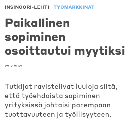
INSINÖÖRI-LEHTI
TYÖMARKKINAT
Paikallinen
sopiminen
osoittautui myytiksi
22.2.2021
Tutkijat ravistelivat luuloja siitä,
että työehdoista sopiminen
yrityksissä johtaisi parempaan
tuottavuuteen ja työllisyyteen.