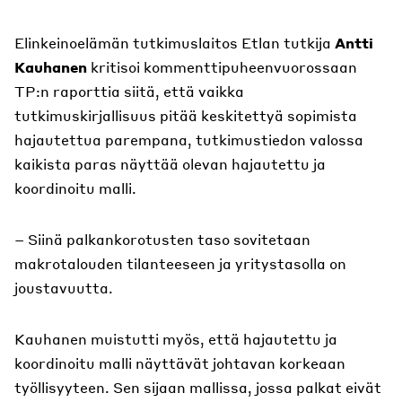
Elinkeinoelämän tutkimuslaitos Etlan tutkija
Antti
Kauhanen
kritisoi kommenttipuheenvuorossaan
TP:n raporttia siitä, että vaikka
tutkimuskirjallisuus pitää keskitettyä sopimista
hajautettua parempana, tutkimustiedon valossa
kaikista paras näyttää olevan hajautettu ja
koordinoitu malli.
– Siinä palkankorotusten taso sovitetaan
makrotalouden tilanteeseen ja yritystasolla on
joustavuutta.
Kauhanen muistutti myös, että hajautettu ja
koordinoitu malli näyttävät johtavan korkeaan
työllisyyteen. Sen sijaan mallissa, jossa palkat eivät