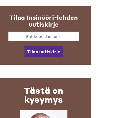
Tilaa Insinööri-lehden
uutiskirje
Tilaa uutiskirje
Tästä on
kysymys