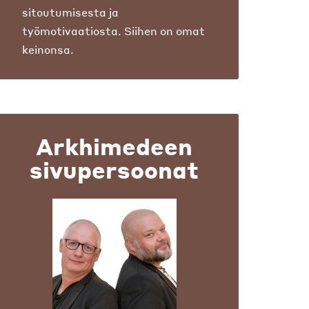
sitoutumisesta ja
työmotivaatiosta. Siihen on omat
keinonsa.
Arkhimedeen
sivupersoonat