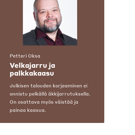
Petteri Oksa
Velkajarru ja
palkkakaasu
Julkisen talouden korjaaminen ei
onnistu pelkällä äkkijarrutuksella.
On osattava myös väistää ja
painaa kaasua.