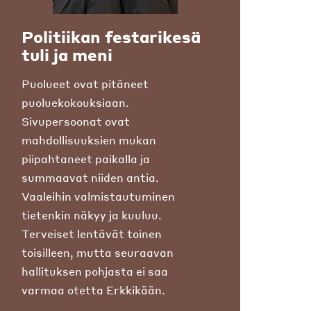
Politiikan festarikesä
tuli ja meni
Puolueet ovat pitäneet
puoluekokouksiaan.
Sivupersoonat ovat
mahdollisuuksien mukan
piipahtaneet paikalla ja
summaavat niiden antia.
Vaaleihin valmistautuminen
tietenkin näkyy ja kuuluu.
Terveiset lentävät toinen
toisilleen, mutta seuraavan
hallituksen pohjasta ei saa
varmaa otetta Erkkikään.