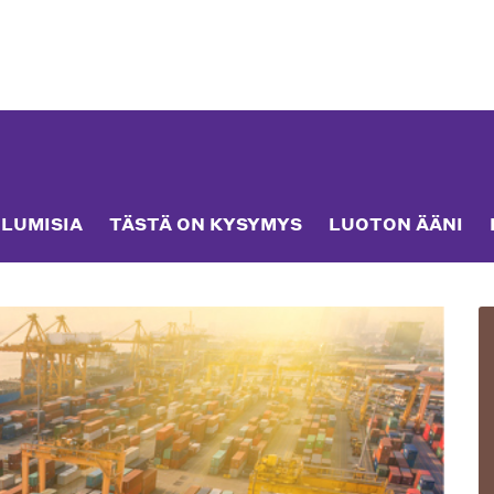
LUMISIA
TÄSTÄ ON KYSYMYS
LUOTON ÄÄNI