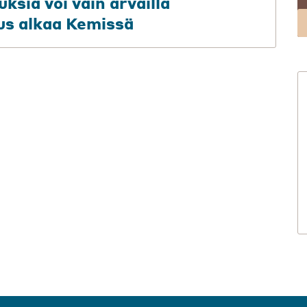
ksia voi vain arvailla
tus alkaa Kemissä