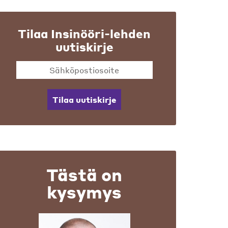
Tilaa Insinööri-lehden
uutiskirje
Tilaa uutiskirje
Tästä on
kysymys