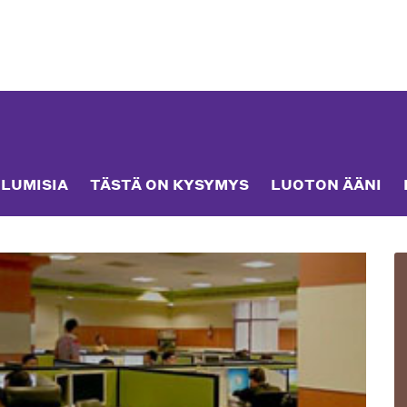
LUMISIA
TÄSTÄ ON KYSYMYS
LUOTON ÄÄNI