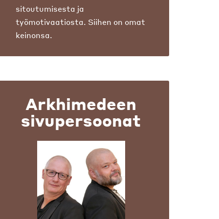
sitoutumisesta ja
työmotivaatiosta. Siihen on omat
keinonsa.
Arkhimedeen
sivupersoonat