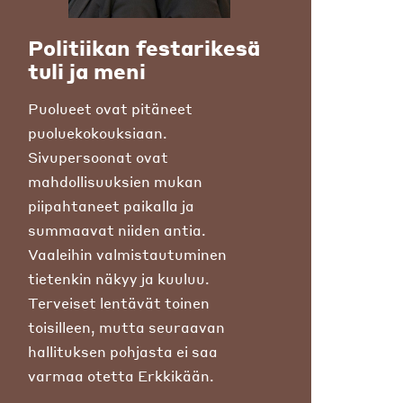
Politiikan festarikesä
tuli ja meni
Puolueet ovat pitäneet
puoluekokouksiaan.
Sivupersoonat ovat
mahdollisuuksien mukan
piipahtaneet paikalla ja
summaavat niiden antia.
Vaaleihin valmistautuminen
tietenkin näkyy ja kuuluu.
Terveiset lentävät toinen
toisilleen, mutta seuraavan
hallituksen pohjasta ei saa
varmaa otetta Erkkikään.