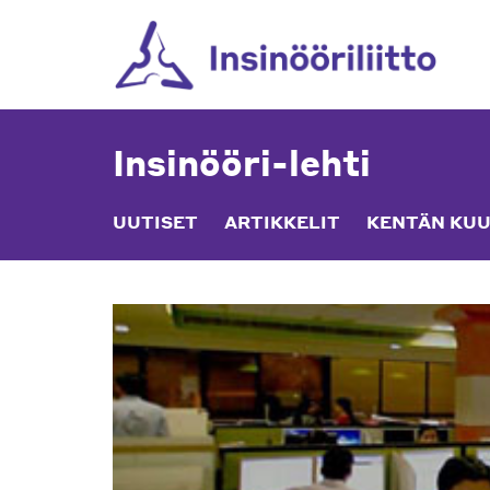
Skip
to
content
Insinööri-lehti
UUTISET
ARTIKKELIT
KENTÄN KUU