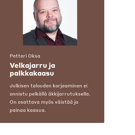
Petteri Oksa
Velkajarru ja
palkkakaasu
Julkisen talouden korjaaminen ei
onnistu pelkällä äkkijarrutuksella.
On osattava myös väistää ja
painaa kaasua.