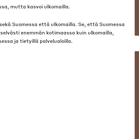
sa, mutta kasvoi ulkomailla.
sekä Suomessa että ulkomailla. Se, että Suomessa
 selvästi enemmän kotimaassa kuin ulkomailla,
ssa ja tietyillä palvelualoilla.