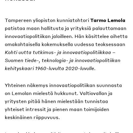
Tampereen yliopiston kunniatohtori
Tarmo Lemola
patistaa maan hallitusta ja yrityksiä palauttamaan
innovaatiopolitiikan jaloilleen. Hän käsittelee aihetta
omakohtaisella kokemuksella uudessa teoksessaan
Kohti uutta tutkimus- ja innovaatiopolitiikkaa –
Suomen tiede-, teknologia- ja innovaatiopolitiikan
kehityskaari 1960-luvulta 2020-luvulle
.
Yhteinen näkemys innovaatiopolitiikan suunnasta
on Lemolan mielestä hukkunut. Valtiovallan ja
yritysten pitää hänen mielestään tunnistaa
yhteiset intressit ja pienen maan toimijoiden
keskinäinen riippuvuus.