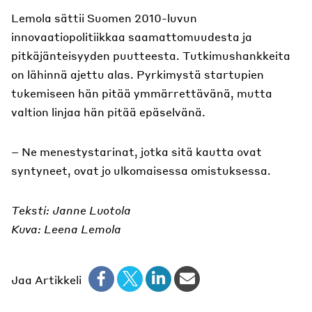
Lemola sättii Suomen 2010-luvun
innovaatiopolitiikkaa saamattomuudesta ja
pitkäjänteisyyden puutteesta. Tutkimushankkeita
on lähinnä ajettu alas. Pyrkimystä startupien
tukemiseen hän pitää ymmärrettävänä, mutta
valtion linjaa hän pitää epäselvänä.
– Ne menestystarinat, jotka sitä kautta ovat
syntyneet, ovat jo ulkomaisessa omistuksessa.
Teksti: Janne Luotola
Kuva: Leena Lemola
Jaa Artikkeli