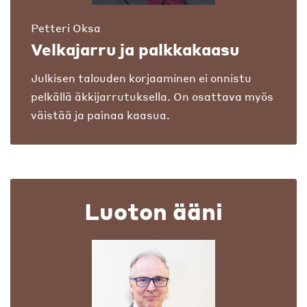
Petteri Oksa
Velkajarru ja palkkakaasu
Julkisen talouden korjaaminen ei onnistu
pelkällä äkkijarrutuksella. On osattava myös
väistää ja painaa kaasua.
Luoton ääni