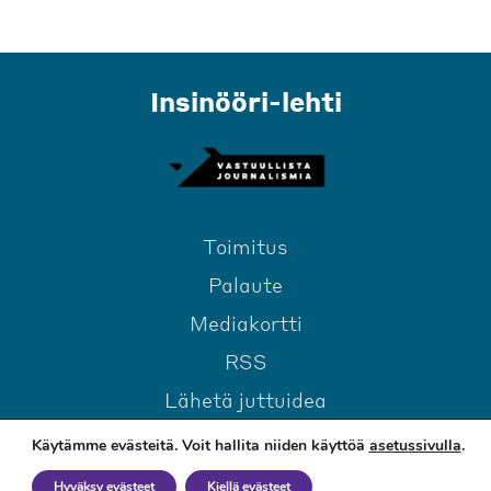
Insinööri-lehti
Toimitus
Palaute
Mediakortti
RSS
Lähetä juttuidea
Käytämme evästeitä. Voit hallita niiden käyttöä
asetussivulla
.
Hyväksy evästeet
Kiellä evästeet