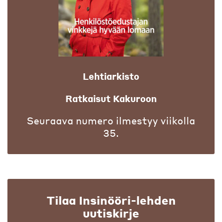
Lehtiarkisto
Ratkaisut Kakuroon
Seuraava numero ilmestyy viikolla
35.
Tilaa Insinööri-lehden
uutiskirje