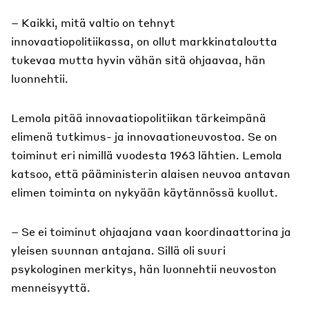
– Kaikki, mitä valtio on tehnyt
innovaatiopolitiikassa, on ollut markkinataloutta
tukevaa mutta hyvin vähän sitä ohjaavaa, hän
luonnehtii.
Lemola pitää innovaatiopolitiikan tärkeimpänä
elimenä tutkimus- ja innovaationeuvostoa. Se on
toiminut eri nimillä vuodesta 1963 lähtien. Lemola
katsoo, että pääministerin alaisen neuvoa antavan
elimen toiminta on nykyään käytännössä kuollut.
– Se ei toiminut ohjaajana vaan koordinaattorina ja
yleisen suunnan antajana. Sillä oli suuri
psykologinen merkitys, hän luonnehtii neuvoston
menneisyyttä.