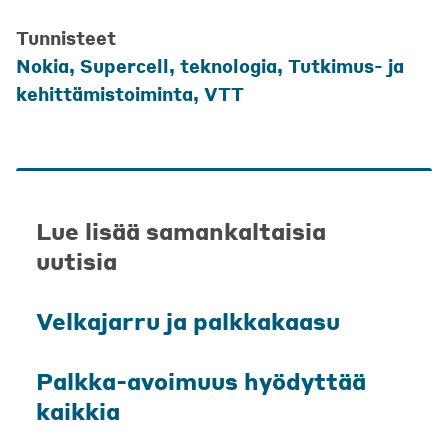
Tunnisteet
Nokia
,
Supercell
,
teknologia
,
Tutkimus- ja
kehittämistoiminta
,
VTT
Lue lisää samankaltaisia
uutisia
Velkajarru ja palkkakaasu
Palkka-avoimuus hyödyttää
kaikkia