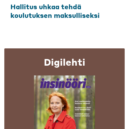
Hallitus uhkaa tehdä
koulutuksen maksulliseksi
Digilehti