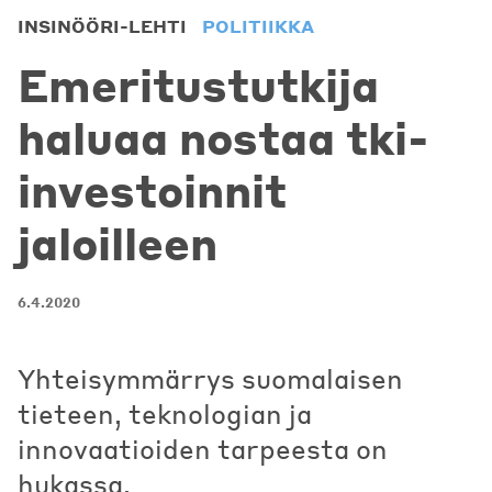
INSINÖÖRI-LEHTI
POLITIIKKA
Emeritustutkija
haluaa nostaa tki-
investoinnit
jaloilleen
6.4.2020
Yhteisymmärrys suomalaisen
tieteen, teknologian ja
innovaatioiden tarpeesta on
hukassa.