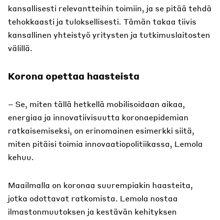
kansallisesti relevantteihin toimiin, ja se pitää tehdä
tehokkaasti ja tuloksellisesti. Tämän takaa tiivis
kansallinen yhteistyö yritysten ja tutkimuslaitosten
välillä.
Korona opettaa haasteista
– Se, miten tällä hetkellä mobilisoidaan aikaa,
energiaa ja innovatiivisuutta koronaepidemian
ratkaisemiseksi, on erinomainen esimerkki siitä,
miten pitäisi toimia innovaatiopolitiikassa, Lemola
kehuu.
Maailmalla on koronaa suurempiakin haasteita,
jotka odottavat ratkomista. Lemola nostaa
ilmastonmuutoksen ja kestävän kehityksen