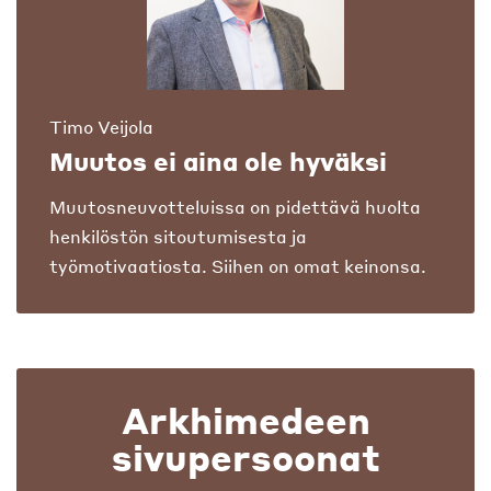
Timo Veijola
Muutos ei aina ole hyväksi
Muutosneuvotteluissa on pidettävä huolta
henkilöstön sitoutumisesta ja
työmotivaatiosta. Siihen on omat keinonsa.
Arkhimedeen
sivupersoonat