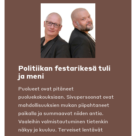
Politiikan festarikesä tuli
ja meni
Puolueet ovat pitäneet
puoluekokouksiaan. Sivupersoonat ovat
mahdollisuuksien mukan piipahtaneet
paikalla ja summaavat niiden antia.
Vaaleihin valmistautuminen tietenkin
näkyy ja kuuluu. Terveiset lentävät