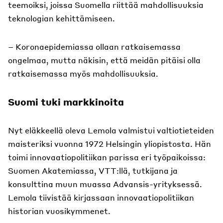
teemoiksi, joissa Suomella riittää mahdollisuuksia
teknologian kehittämiseen.
– Koronaepidemiassa ollaan ratkaisemassa
ongelmaa, mutta näkisin, että meidän pitäisi olla
ratkaisemassa myös mahdollisuuksia.
Suomi tuki markkinoita
Nyt eläkkeellä oleva Lemola valmistui valtiotieteiden
maisteriksi vuonna 1972 Helsingin yliopistosta. Hän
toimi innovaatiopolitiikan parissa eri työpaikoissa:
Suomen Akatemiassa, VTT:llä, tutkijana ja
konsulttina muun muassa Advansis-yrityksessä.
Lemola tiivistää kirjassaan innovaatiopolitiikan
historian vuosikymmenet.