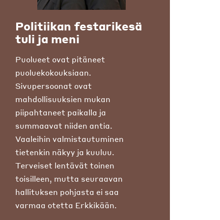
Politiikan festarikesä
tuli ja meni
Puolueet ovat pitäneet
puoluekokouksiaan.
Sivupersoonat ovat
mahdollisuuksien mukan
piipahtaneet paikalla ja
summaavat niiden antia.
Vaaleihin valmistautuminen
tietenkin näkyy ja kuuluu.
Terveiset lentävät toinen
toisilleen, mutta seuraavan
hallituksen pohjasta ei saa
varmaa otetta Erkkikään.