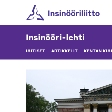
Skip
to
content
Insinööri-lehti
UUTISET
ARTIKKELIT
KENTÄN KUU