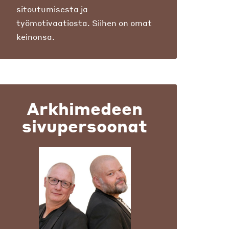
sitoutumisesta ja
työmotivaatiosta. Siihen on omat
keinonsa.
Arkhimedeen
sivupersoonat