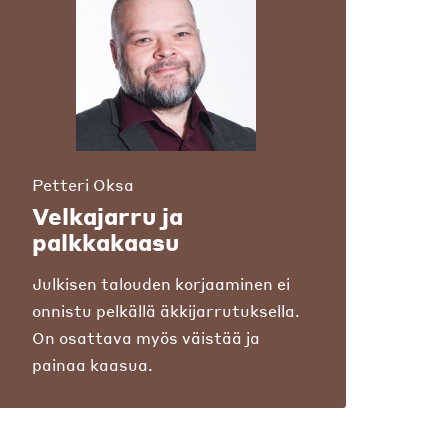
Petteri Oksa
Velkajarru ja
palkkakaasu
Julkisen talouden korjaaminen ei
onnistu pelkällä äkkijarrutuksella.
On osattava myös väistää ja
painaa kaasua.