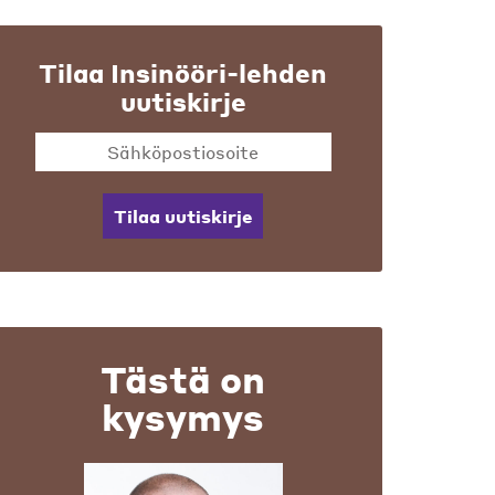
Tilaa Insinööri-lehden
uutiskirje
Tilaa uutiskirje
Tästä on
kysymys