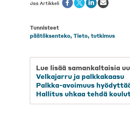
Jaa Artikkeli
Tunnisteet
päätöksenteko
,
Tieto
,
tutkimus
Lue lisää samankaltaisia uu
Velkajarru ja palkkakaasu
Palkka-avoimuus hyödyttää
Hallitus uhkaa tehdä koulu