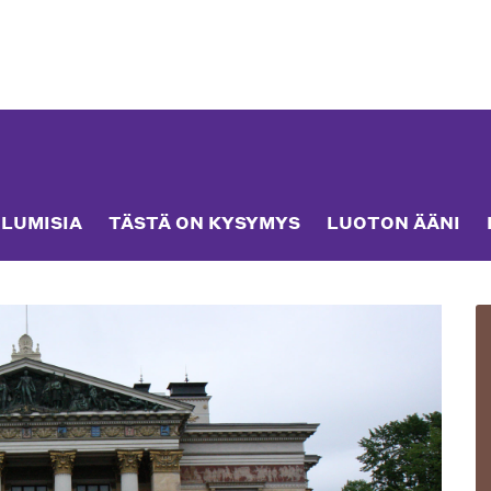
LUMISIA
TÄSTÄ ON KYSYMYS
LUOTON ÄÄNI