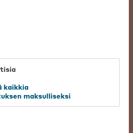
tisia
 kaikkia
tuksen maksulliseksi