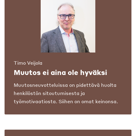
Timo Veijola
Muutos ei aina ole hyväksi
Muutosneuvotteluissa on pidettävä huolta
henkilöstön sitoutumisesta ja
työmotivaatiosta. Siihen on omat keinonsa.