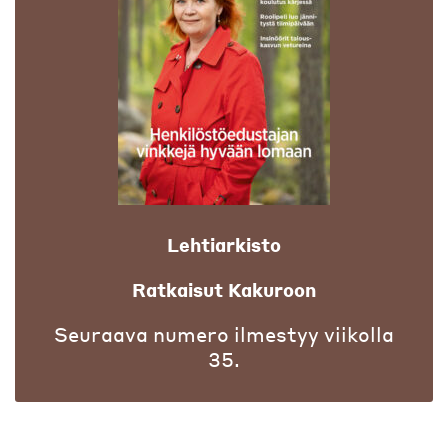
Lehtiarkisto
Ratkaisut Kakuroon
Seuraava numero ilmestyy viikolla
35.