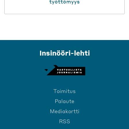
työttömyys
Insinööri-lehti
Toimitus
Palaute
Mediakortti
RSS