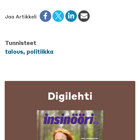
Jaa Artikkeli
Tunnisteet
talous, politiikka
Digilehti