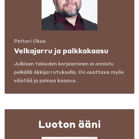
Petteri Oksa
Velkajarru ja palkkakaasu
Julkisen talouden korjaaminen ei onnistu
pelkällä äkkijarrutuksella. On osattava myös
väistää ja painaa kaasua.
Luoton ääni