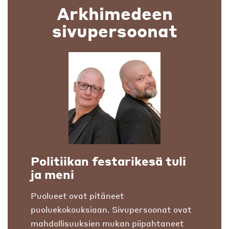
Arkhimedeen
sivupersoonat
Politiikan festarikesä tuli
ja meni
Puolueet ovat pitäneet
puoluekokouksiaan. Sivupersoonat ovat
mahdollisuuksien mukan piipahtaneet