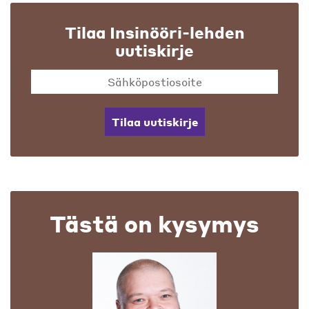
Tilaa Insinööri-lehden
uutiskirje
Tilaa uutiskirje
Tästä on kysymys