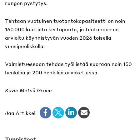
rungon pystytys.
Tehtaan vuotuinen tuotantokapasiteetti on noin
160 000 kuutiota kertopuuta, ja tuotannon on
arvioitu käynnistyvän vuoden 2026 toisella
vuosipuoliskolla.
Valmistuessaan tehdas työllistää suoraan noin 150
henkilöä ja 200 henkilöä arvoketjussa.
Kuva: Metsä Group
Jaa Artikkeli
Tunnisteet