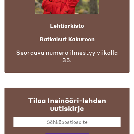
Lehtiarkisto
Ratkaisut Kakuroon
Seuraava numero ilmestyy viikolla
35.
Tilaa Insinööri-lehden
uutiskirje