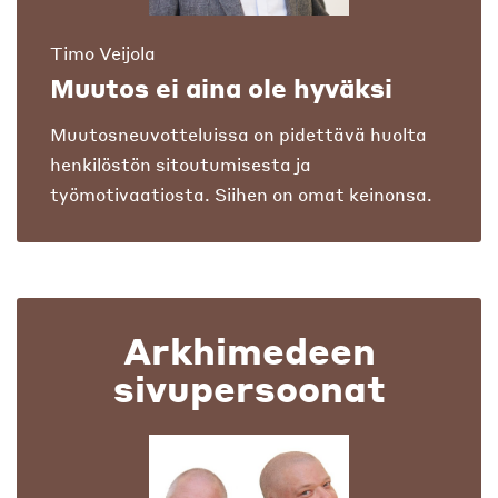
Timo Veijola
Muutos ei aina ole hyväksi
Muutosneuvotteluissa on pidettävä huolta
henkilöstön sitoutumisesta ja
työmotivaatiosta. Siihen on omat keinonsa.
Arkhimedeen
sivupersoonat