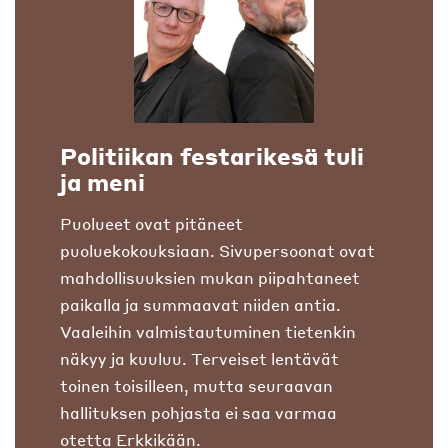
Politiikan festarikesä tuli
ja meni
Puolueet ovat pitäneet
puoluekokouksiaan. Sivupersoonat ovat
mahdollisuuksien mukan piipahtaneet
paikalla ja summaavat niiden antia.
Vaaleihin valmistautuminen tietenkin
näkyy ja kuuluu. Terveiset lentävät
toinen toisilleen, mutta seuraavan
hallituksen pohjasta ei saa varmaa
otetta Erkkikään.