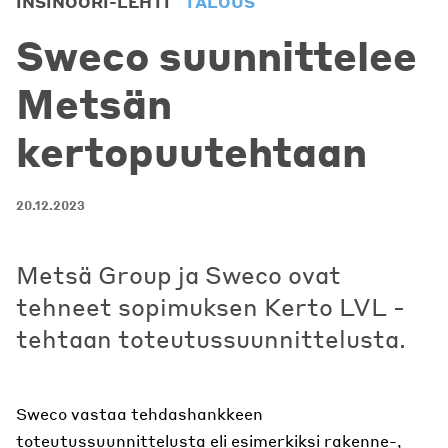
INSINÖÖRI-LEHTI
TALOUS
Sweco suunnittelee
Metsän
kertopuutehtaan
20.12.2023
Metsä Group ja Sweco ovat
tehneet sopimuksen Kerto LVL -
tehtaan toteutussuunnittelusta.
Sweco vastaa tehdashankkeen
toteutussuunnittelusta eli esimerkiksi rakenne-,