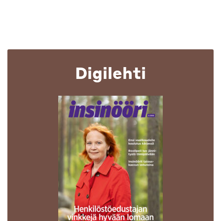
Digilehti