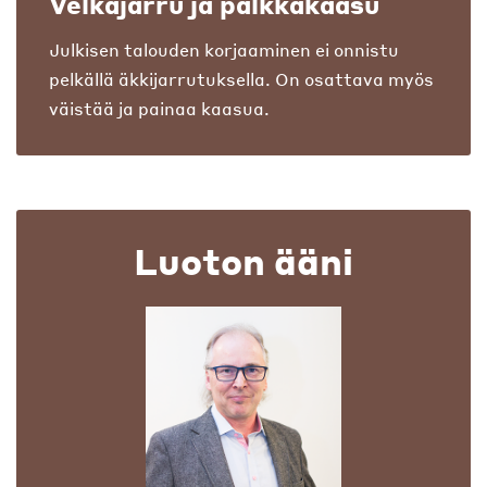
Velkajarru ja palkkakaasu
Julkisen talouden korjaaminen ei onnistu
pelkällä äkkijarrutuksella. On osattava myös
väistää ja painaa kaasua.
Luoton ääni