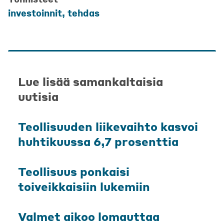
investoinnit
,
tehdas
Lue lisää samankaltaisia
uutisia
Teollisuuden liikevaihto kasvoi
huhtikuussa 6,7 prosenttia
Teollisuus ponkaisi
toiveikkaisiin lukemiin
Valmet aikoo lomauttaa