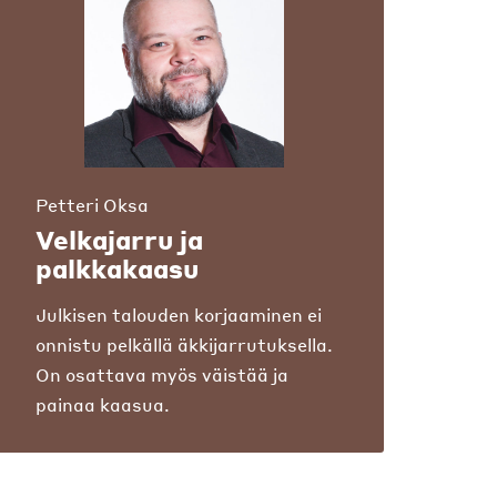
Petteri Oksa
Velkajarru ja
palkkakaasu
Julkisen talouden korjaaminen ei
onnistu pelkällä äkkijarrutuksella.
On osattava myös väistää ja
painaa kaasua.