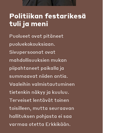
Politiikan festarikesä
tuli ja meni
Puolueet ovat pitäneet
puoluekokouksiaan.
Sivupersoonat ovat
mahdollisuuksien mukan
piipahtaneet paikalla ja
summaavat niiden antia.
Vaaleihin valmistautuminen
tietenkin näkyy ja kuuluu.
Terveiset lentävät toinen
toisilleen, mutta seuraavan
hallituksen pohjasta ei saa
varmaa otetta Erkkikään.