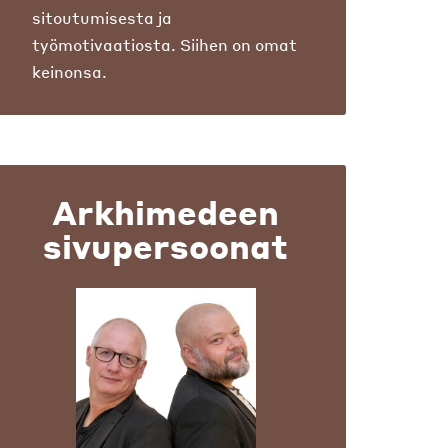
sitoutumisesta ja
työmotivaatiosta. Siihen on omat
keinonsa.
Arkhimedeen
sivupersoonat