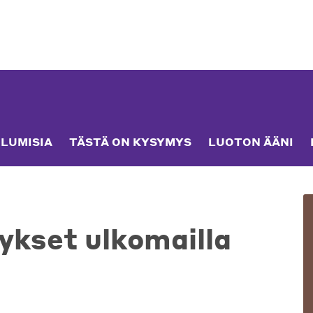
LUMISIA
TÄSTÄ ON KYSYMYS
LUOTON ÄÄNI
ykset ulkomailla