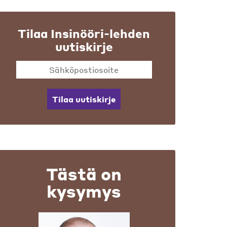
Tilaa Insinööri-lehden
uutiskirje
Tilaa uutiskirje
Tästä on
kysymys