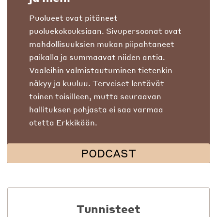
Puolueet ovat pitäneet
puoluekokouksiaan. Sivupersoonat ovat
mahdollisuuksien mukan piipahtaneet
paikalla ja summaavat niiden antia.
Vaaleihin valmistautuminen tietenkin
näkyy ja kuuluu. Terveiset lentävät
toinen toisilleen, mutta seuraavan
hallituksen pohjasta ei saa varmaa
otetta Erkkikään.
PODCAST
Tunnisteet