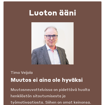
Luoton ääni
Timo Veijola
Muutos ei aina ole hyväksi
Muutosneuvotteluissa on pidettävä huolta
henkilöstön sitoutumisesta ja
työmotivaatiosta. Siihen on omat keinonsa.