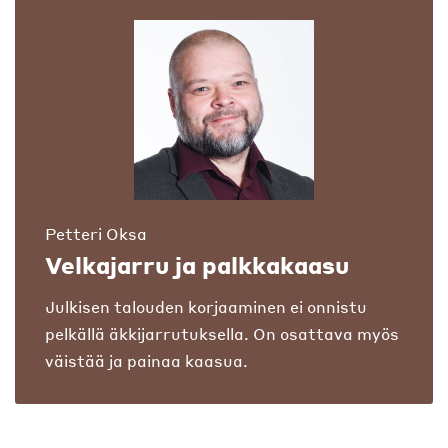
Petteri Oksa
Velkajarru ja palkkakaasu
Julkisen talouden korjaaminen ei onnistu
pelkällä äkkijarrutuksella. On osattava myös
väistää ja painaa kaasua.