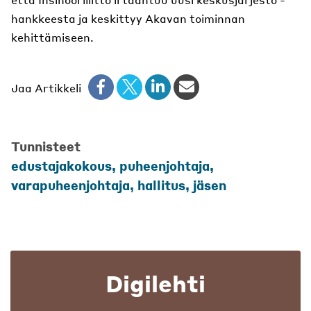
hankkeesta ja keskittyy Akavan toiminnan
kehittämiseen.
Jaa Artikkeli
Tunnisteet
edustajakokous, puheenjohtaja,
varapuheenjohtaja, hallitus, jäsen
Digilehti