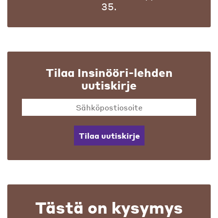
35.
Tilaa Insinööri-lehden
uutiskirje
Tilaa uutiskirje
Tästä on kysymys