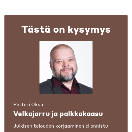
Tästä on kysymys
Petteri Oksa
Velkajarru ja palkkakaasu
Julkisen talouden korjaaminen ei onnistu