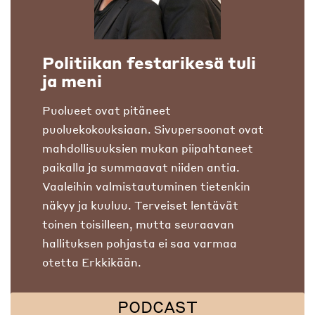
Politiikan festarikesä tuli
ja meni
Puolueet ovat pitäneet
puoluekokouksiaan. Sivupersoonat ovat
mahdollisuuksien mukan piipahtaneet
paikalla ja summaavat niiden antia.
Vaaleihin valmistautuminen tietenkin
näkyy ja kuuluu. Terveiset lentävät
toinen toisilleen, mutta seuraavan
hallituksen pohjasta ei saa varmaa
otetta Erkkikään.
PODCAST