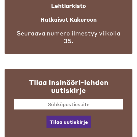
Lehtiarkisto
Ratkaisut Kakuroon
Seuraava numero ilmestyy viikolla
35.
Tilaa Insinööri-lehden
uutiskirje
Tilaa uutiskirje