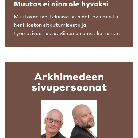
Muutos ei aina ole hyväksi
Muutosneuvotteluissa on pidettävä huolta
henkilöstön sitoutumisesta ja
työmotivaatiosta. Siihen on omat keinonsa.
Arkhimedeen
sivupersoonat