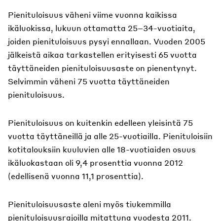
Pienituloisuus väheni viime vuonna kaikissa
ikäluokissa, lukuun ottamatta 25–34-vuotiaita,
joiden pienituloisuus pysyi ennallaan. Vuoden 2005
jälkeistä aikaa tarkastellen erityisesti 65 vuotta
täyttäneiden pienituloisuusaste on pienentynyt.
Selvimmin väheni 75 vuotta täyttäneiden
pienituloisuus.
Pienituloisuus on kuitenkin edelleen yleisintä 75
vuotta täyttäneillä ja alle 25-vuotiailla. Pienituloisiin
kotitalouksiin kuuluvien alle 18-vuotiaiden osuus
ikäluokastaan oli 9,4 prosenttia vuonna 2012
(edellisenä vuonna 11,1 prosenttia).
Pienituloisuusaste aleni myös tiukemmilla
pienituloisuusrajoilla mitattuna vuodesta 2011.