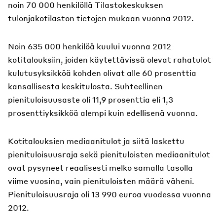
noin 70 000 henkilöllä Tilastokeskuksen
tulonjakotilaston tietojen mukaan vuonna 2012.
Noin 635 000 henkilöä kuului vuonna 2012
kotitalouksiin, joiden käytettävissä olevat rahatulot
kulutusyksikköä kohden olivat alle 60 prosenttia
kansallisesta keskitulosta. Suhteellinen
pienituloisuusaste oli 11,9 prosenttia eli 1,3
prosenttiyksikköä alempi kuin edellisenä vuonna.
Kotitalouksien mediaanitulot ja siitä laskettu
pienituloisuusraja sekä pienituloisten mediaanitulot
ovat pysyneet reaalisesti melko samalla tasolla
viime vuosina, vain pienituloisten määrä väheni.
Pienituloisuusraja oli 13 990 euroa vuodessa vuonna
2012.