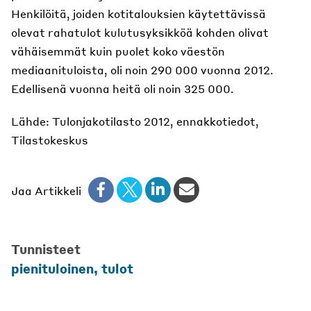
Henkilöitä, joiden kotitalouksien käytettävissä
olevat rahatulot kulutusyksikköä kohden olivat
vähäisemmät kuin puolet koko väestön
mediaanituloista, oli noin 290 000 vuonna 2012.
Edellisenä vuonna heitä oli noin 325 000.
Lähde: Tulonjakotilasto 2012, ennakkotiedot,
Tilastokeskus
Jaa Artikkeli
Tunnisteet
pienituloinen, tulot