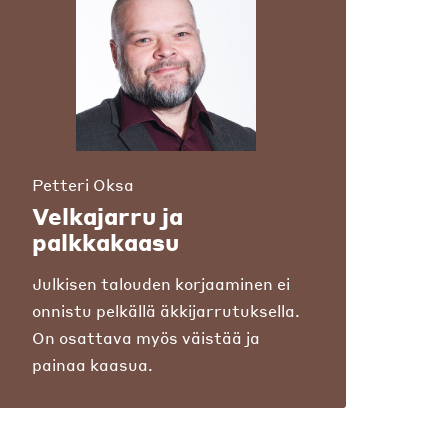
Petteri Oksa
Velkajarru ja
palkkakaasu
Julkisen talouden korjaaminen ei
onnistu pelkällä äkkijarrutuksella.
On osattava myös väistää ja
painaa kaasua.