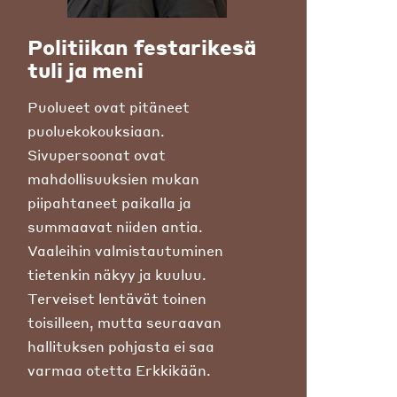
Politiikan festarikesä
tuli ja meni
Puolueet ovat pitäneet
puoluekokouksiaan.
Sivupersoonat ovat
mahdollisuuksien mukan
piipahtaneet paikalla ja
summaavat niiden antia.
Vaaleihin valmistautuminen
tietenkin näkyy ja kuuluu.
Terveiset lentävät toinen
toisilleen, mutta seuraavan
hallituksen pohjasta ei saa
varmaa otetta Erkkikään.