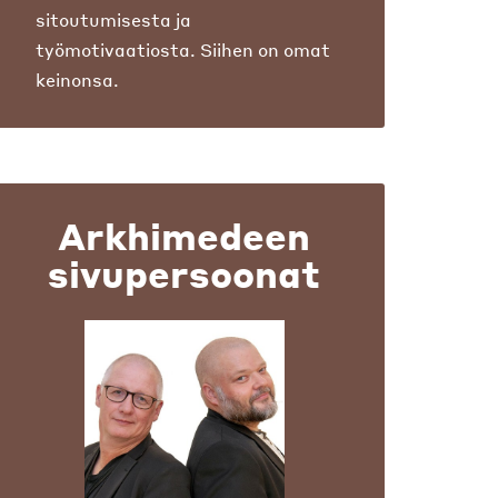
sitoutumisesta ja
työmotivaatiosta. Siihen on omat
keinonsa.
Arkhimedeen
sivupersoonat