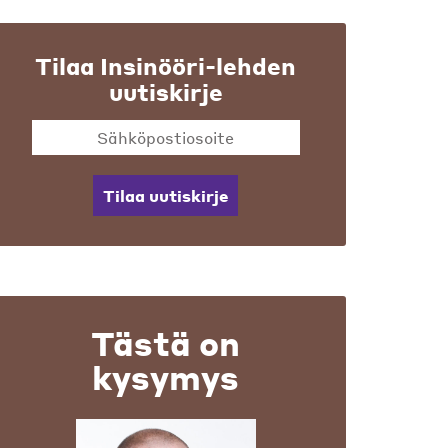
Tilaa Insinööri-lehden
uutiskirje
Tilaa uutiskirje
Tästä on
kysymys