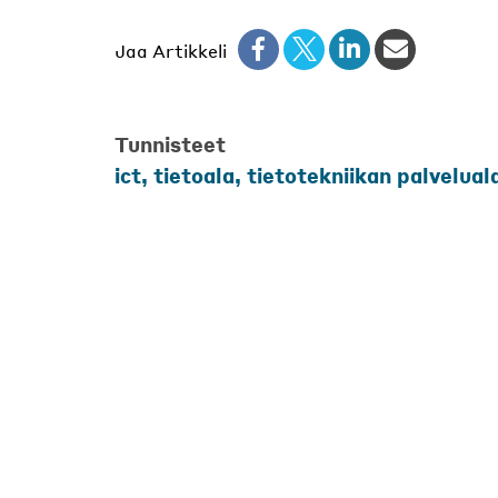
Jaa Artikkeli
Tunnisteet
ict, tietoala, tietotekniikan palvelua