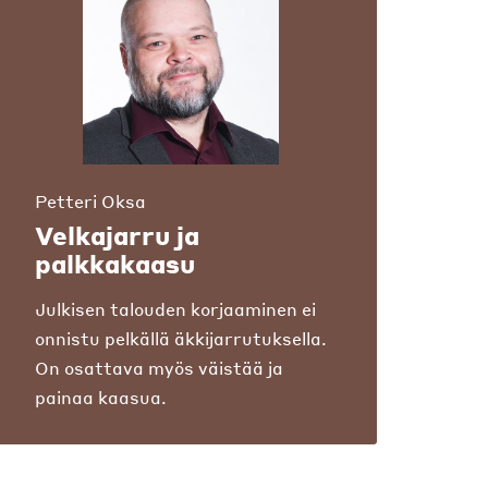
Petteri Oksa
Velkajarru ja
palkkakaasu
Julkisen talouden korjaaminen ei
onnistu pelkällä äkkijarrutuksella.
On osattava myös väistää ja
painaa kaasua.