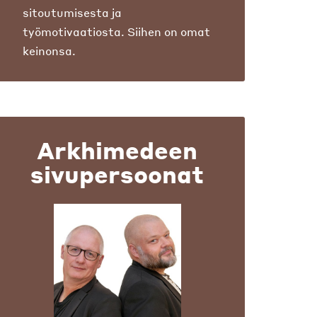
sitoutumisesta ja
työmotivaatiosta. Siihen on omat
keinonsa.
Arkhimedeen
sivupersoonat