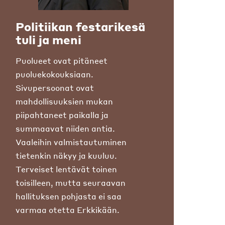
Politiikan festarikesä
tuli ja meni
Puolueet ovat pitäneet
puoluekokouksiaan.
Sivupersoonat ovat
mahdollisuuksien mukan
piipahtaneet paikalla ja
summaavat niiden antia.
Vaaleihin valmistautuminen
tietenkin näkyy ja kuuluu.
Terveiset lentävät toinen
toisilleen, mutta seuraavan
hallituksen pohjasta ei saa
varmaa otetta Erkkikään.