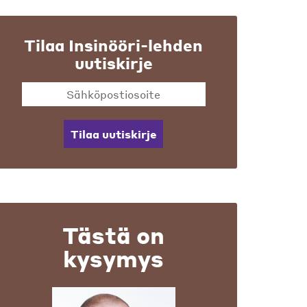
Tilaa Insinööri-lehden
uutiskirje
Tilaa uutiskirje
Tästä on
kysymys