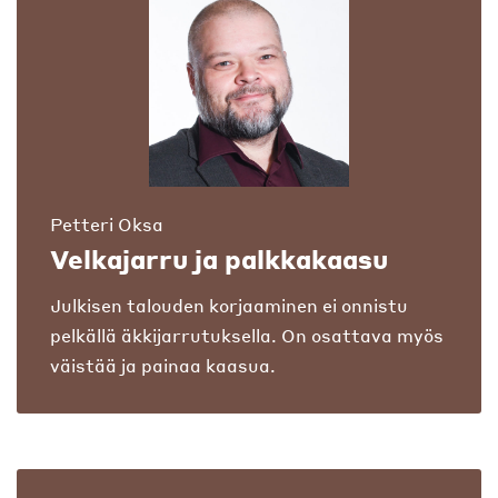
Petteri Oksa
Velkajarru ja palkkakaasu
Julkisen talouden korjaaminen ei onnistu
pelkällä äkkijarrutuksella. On osattava myös
väistää ja painaa kaasua.