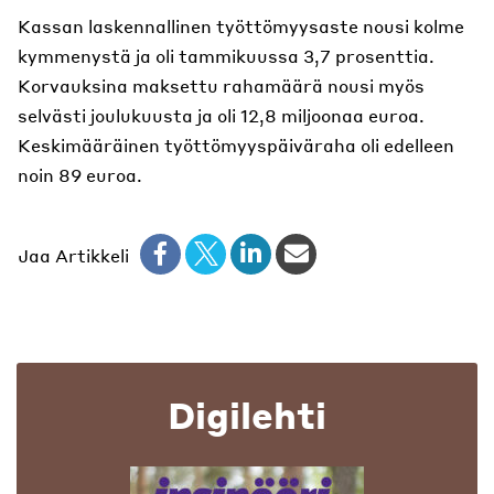
Kassan laskennallinen työttömyysaste nousi kolme
kymmenystä ja oli tammikuussa 3,7 prosenttia.
Korvauksina maksettu rahamäärä nousi myös
selvästi joulukuusta ja oli 12,8 miljoonaa euroa.
Keskimääräinen työttömyyspäiväraha oli edelleen
noin 89 euroa.
Jaa Artikkeli
Digilehti