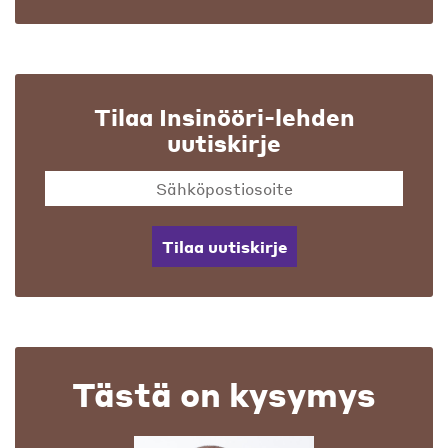
Tilaa Insinööri-lehden
uutiskirje
Tilaa uutiskirje
Tästä on kysymys