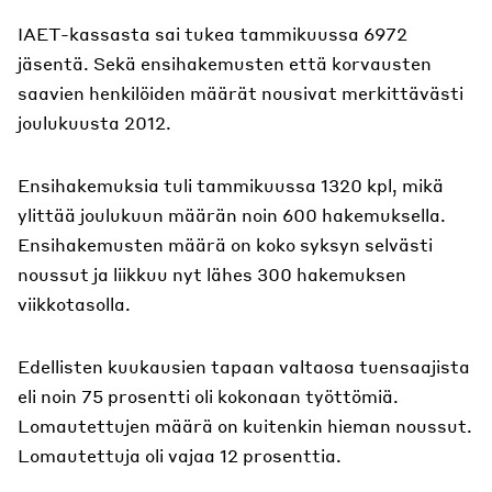
IAET-kassasta sai tukea tammikuussa 6972
jäsentä. Sekä ensihakemusten että korvausten
saavien henkilöiden määrät nousivat merkittävästi
joulukuusta 2012.
Ensihakemuksia tuli tammikuussa 1320 kpl, mikä
ylittää joulukuun määrän noin 600 hakemuksella.
Ensihakemusten määrä on koko syksyn selvästi
noussut ja liikkuu nyt lähes 300 hakemuksen
viikkotasolla.
Edellisten kuukausien tapaan valtaosa tuensaajista
eli noin 75 prosentti oli kokonaan työttömiä.
Lomautettujen määrä on kuitenkin hieman noussut.
Lomautettuja oli vajaa 12 prosenttia.