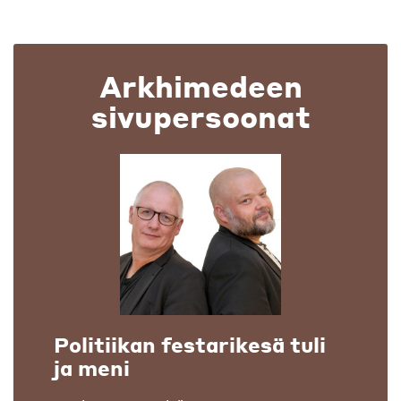
Arkhimedeen
sivupersoonat
Politiikan festarikesä tuli
ja meni