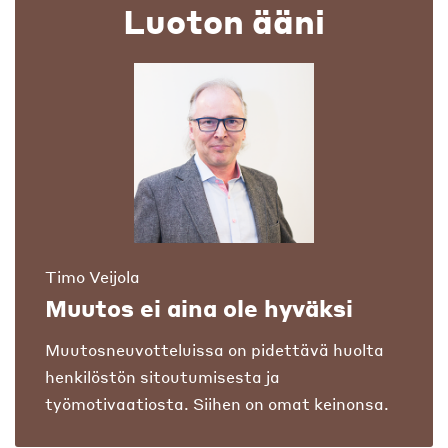
Luoton ääni
Timo Veijola
Muutos ei aina ole hyväksi
Muutosneuvotteluissa on pidettävä huolta
henkilöstön sitoutumisesta ja
työmotivaatiosta. Siihen on omat keinonsa.