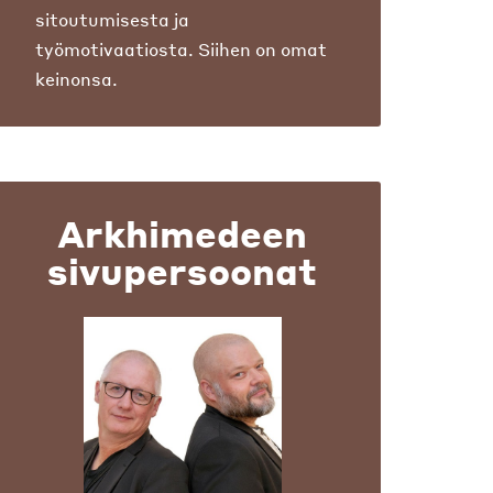
sitoutumisesta ja
työmotivaatiosta. Siihen on omat
keinonsa.
Arkhimedeen
sivupersoonat