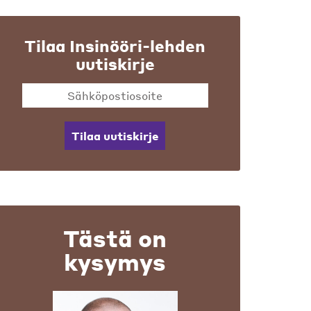
Tilaa Insinööri-lehden
uutiskirje
Tilaa uutiskirje
Tästä on
kysymys