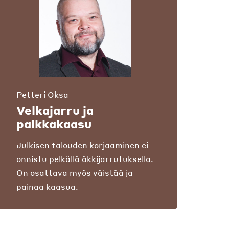
Petteri Oksa
Velkajarru ja
palkkakaasu
Julkisen talouden korjaaminen ei
onnistu pelkällä äkkijarrutuksella.
On osattava myös väistää ja
painaa kaasua.