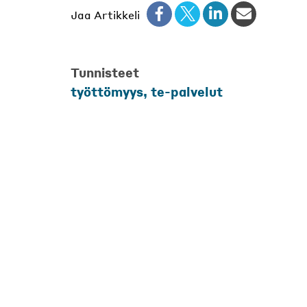
Jaa Artikkeli
Tunnisteet
työttömyys, te-palvelut