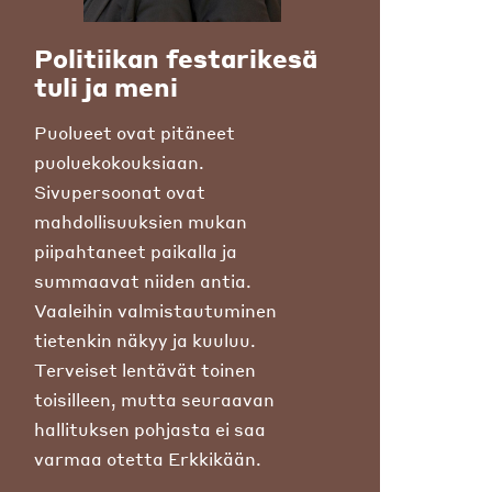
Politiikan festarikesä
tuli ja meni
Puolueet ovat pitäneet
puoluekokouksiaan.
Sivupersoonat ovat
mahdollisuuksien mukan
piipahtaneet paikalla ja
summaavat niiden antia.
Vaaleihin valmistautuminen
tietenkin näkyy ja kuuluu.
Terveiset lentävät toinen
toisilleen, mutta seuraavan
hallituksen pohjasta ei saa
varmaa otetta Erkkikään.