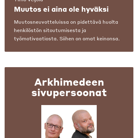
Muutos ei aina ole hyväksi
Muutosneuvotteluissa on pidettävä huolta
henkilöstön sitoutumisesta ja
työmotivaatiosta. Siihen on omat keinonsa.
Arkhimedeen
sivupersoonat