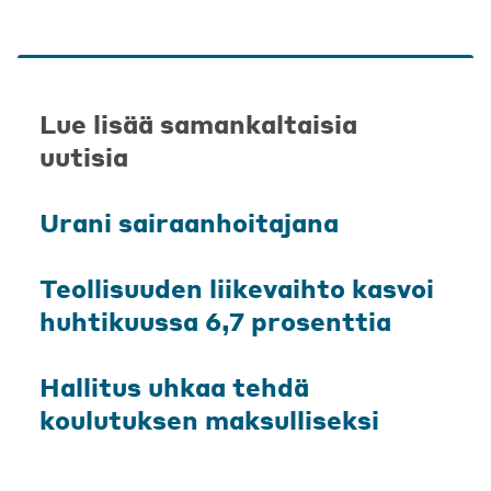
Lue lisää samankaltaisia
uutisia
Urani sairaanhoitajana
Teollisuuden liikevaihto kasvoi
huhtikuussa 6,7 prosenttia
Hallitus uhkaa tehdä
koulutuksen maksulliseksi