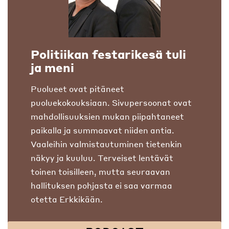
Politiikan festarikesä tuli
ja meni
Puolueet ovat pitäneet
puoluekokouksiaan. Sivupersoonat ovat
mahdollisuuksien mukan piipahtaneet
paikalla ja summaavat niiden antia.
Vaaleihin valmistautuminen tietenkin
näkyy ja kuuluu. Terveiset lentävät
toinen toisilleen, mutta seuraavan
hallituksen pohjasta ei saa varmaa
otetta Erkkikään.