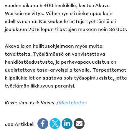
vuoden aikana 5 400 henkilöllä, kertoo Akava
Worksin selvitys. Vähennys oli niukempaa kuin
edellisvuonna. Korkeakoulutettuja työttömiä oli
joulukuun 2018 lopun tilastojen mukaan noin 36 000.
Akavalla on hallitusohjelmaan myös muita
tavoitteita. Työelämässä on vahvistettava
henkilöstöedustusta, ja perhevapaauudistus on
uudistettava tasa-arvoisella tavalla. Tarpeettomat
kilpailukiellot on saatava pois työsopimuksista, jotta
työelämän liikkuvuus paranisi.
Kuva: Jan-Erik Kaiser /
Mostphotos
Jaa Artikkeli