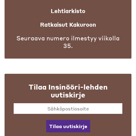
Lehtiarkisto
Ratkaisut Kakuroon
Seuraava numero ilmestyy viikolla
35.
Tilaa Insinööri-lehden
uutiskirje
Tilaa uutiskirje