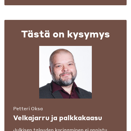
Tästä on kysymys
Petteri Oksa
Velkajarru ja palkkakaasu
Julkisen talouden korjaaminen ei onnistu