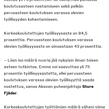
koulutusasteen nostamiseen sekä pelkän
perusasteen koulutuksen varassa olevien
työllisyyden kohentamiseen.
Korkeakoulutettujen työllisyysaste on 84,5
prosenttia. Perusasteen koulutuksen varassa
olevien työllisyysaste on ainoastaan 43 prosenttia.
– Liian iso määrä nuoria jää nykyisin ilman toisen
asteen tutkintoa. Emme voi saavuttaa yli 75
prosentin työllisyysastetta, ellei perusasteen
koulutuksen varassa olevien työllisyyttä saada
nostettua, sanoo Akavan puheenjohtaja
Sture
Fjäder
.
Korkeakoulutettujen työttömien määrä väheni viime