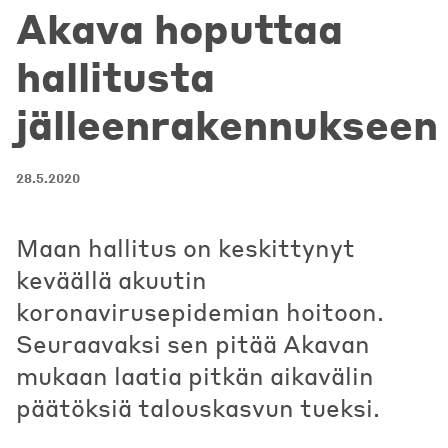
Akava hoputtaa
hallitusta
jälleenrakennukseen
28.5.2020
Maan hallitus on keskittynyt
keväällä akuutin
koronavirusepidemian hoitoon.
Seuraavaksi sen pitää Akavan
mukaan laatia pitkän aikavälin
päätöksiä talouskasvun tueksi.