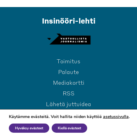
Insinööri-lehti
Toimitus
Palaute
Mediakortti
RSS
Lähetä juttuidea
Käytämme evästeitä. Voit hallita niiden käyttöä
asetussivulla
.
Hyväksy evästeet
Kiellä evästeet