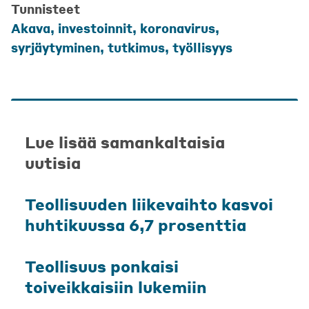
Tunnisteet
Akava
,
investoinnit
,
koronavirus
,
syrjäytyminen
,
tutkimus
,
työllisyys
Lue lisää samankaltaisia
uutisia
Teollisuuden liikevaihto kasvoi
huhtikuussa 6,7 prosenttia
Teollisuus ponkaisi
toiveikkaisiin lukemiin