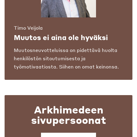
Timo Veijola
Muutos ei aina ole hyväksi
Muutosneuvotteluissa on pidettävä huolta
henkilöstön sitoutumisesta ja
työmotivaatiosta. Siihen on omat keinonsa.
Arkhimedeen
sivupersoonat