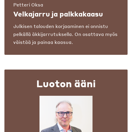
Petteri Oksa
Velkajarru ja palkkakaasu
Julkisen talouden korjaaminen ei onnistu
pelkällä äkkijarrutuksella. On osattava myös
väistää ja painaa kaasua.
Luoton ääni