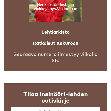
Lehtiarkisto
Ratkaisut Kakuroon
Seuraava numero ilmestyy viikolla
35.
Tilaa Insinööri-lehden
uutiskirje