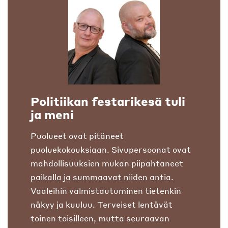
Politiikan festarikesä tuli
ja meni
Puolueet ovat pitäneet
puoluekokouksiaan. Sivupersoonat ovat
mahdollisuuksien mukan piipahtaneet
paikalla ja summaavat niiden antia.
Vaaleihin valmistautuminen tietenkin
näkyy ja kuuluu. Terveiset lentävät
toinen toisilleen, mutta seuraavan