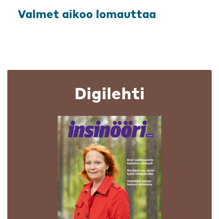
Valmet aikoo lomauttaa
Digilehti