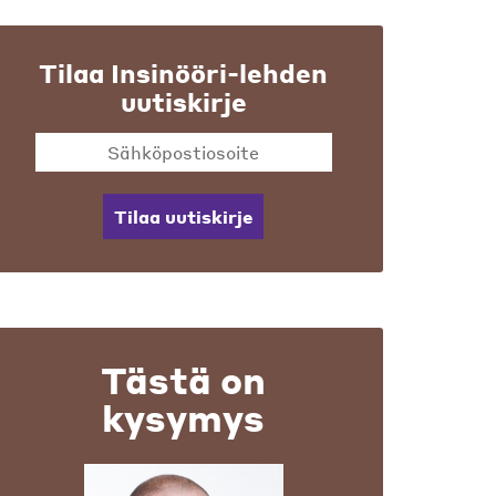
Tilaa Insinööri-lehden
uutiskirje
Tilaa uutiskirje
Tästä on
kysymys