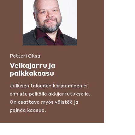
Petteri Oksa
Velkajarru ja
palkkakaasu
Julkisen talouden korjaaminen ei
onnistu pelkällä äkkijarrutuksella.
On osattava myös väistää ja
painaa kaasua.