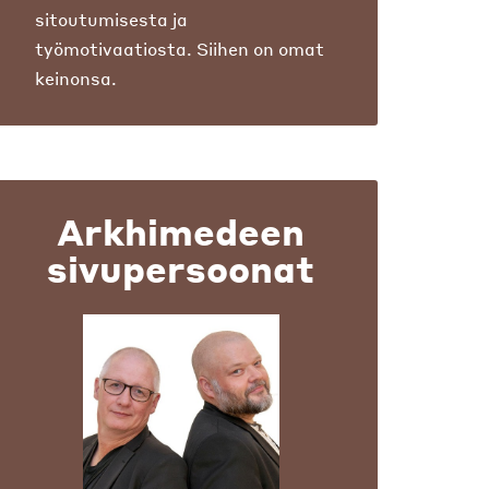
sitoutumisesta ja
työmotivaatiosta. Siihen on omat
keinonsa.
Arkhimedeen
sivupersoonat