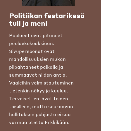
Politiikan festarikesä
tuli ja meni
Puolueet ovat pitäneet
puoluekokouksiaan.
Sivupersoonat ovat
mahdollisuuksien mukan
piipahtaneet paikalla ja
summaavat niiden antia.
Vaaleihin valmistautuminen
tietenkin näkyy ja kuuluu.
Terveiset lentävät toinen
toisilleen, mutta seuraavan
hallituksen pohjasta ei saa
varmaa otetta Erkkikään.