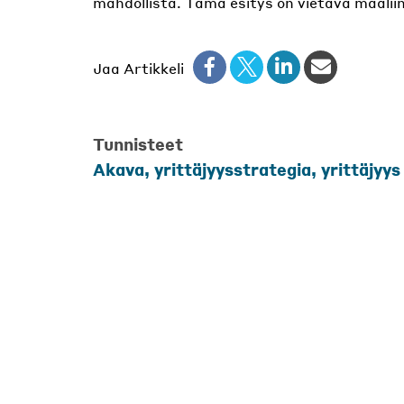
mahdollista. Tämä esitys on vietävä maaliin
Jaa Artikkeli
Tunnisteet
Akava, yrittäjyysstrategia, yrittäjyys