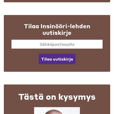
Tilaa Insinööri-lehden
uutiskirje
Tilaa uutiskirje
Tästä on kysymys