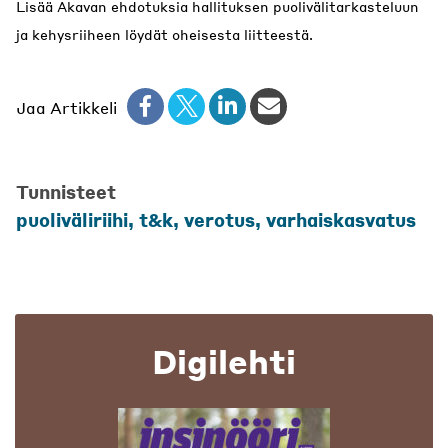
Lisää Akavan ehdotuksia hallituksen puolivälitarkasteluun
ja kehysriiheen löydät oheisesta liitteestä.
Jaa Artikkeli
Tunnisteet
puoliväliriihi, t&k, verotus, varhaiskasvatus
Digilehti