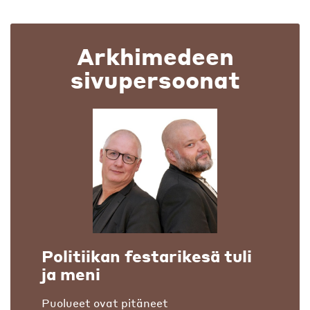
Arkhimedeen
sivupersoonat
Politiikan festarikesä tuli
ja meni
Puolueet ovat pitäneet