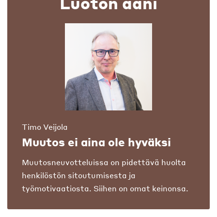
Luoton ääni
Timo Veijola
Muutos ei aina ole hyväksi
Muutosneuvotteluissa on pidettävä huolta
henkilöstön sitoutumisesta ja
työmotivaatiosta. Siihen on omat keinonsa.