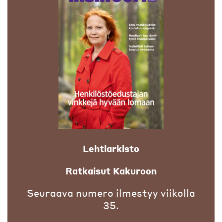
Lehtiarkisto
Ratkaisut Kakuroon
Seuraava numero ilmestyy viikolla
35.