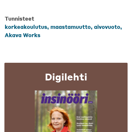
Tunnisteet
korkeakoulutus, maastamuutto, aivovuoto,
Akava Works
Digilehti