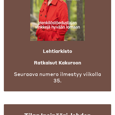
Lehtiarkisto
Ratkaisut Kakuroon
Seuraava numero ilmestyy viikolla
35.