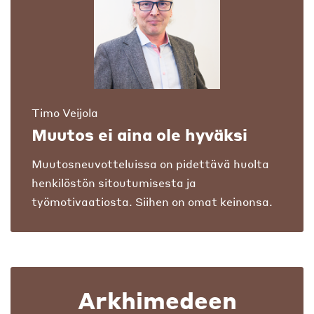
Timo Veijola
Muutos ei aina ole hyväksi
Muutosneuvotteluissa on pidettävä huolta
henkilöstön sitoutumisesta ja
työmotivaatiosta. Siihen on omat keinonsa.
Arkhimedeen