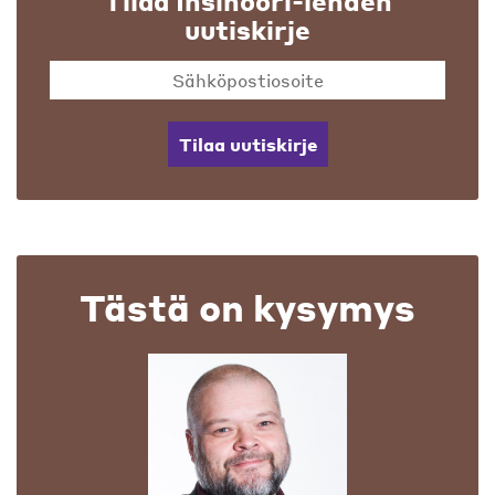
Tilaa Insinööri-lehden
uutiskirje
Tilaa uutiskirje
Tästä on kysymys