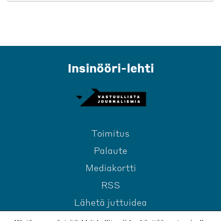
Insinööri-lehti
Toimitus
Palaute
Mediakortti
RSS
Lähetä juttuidea