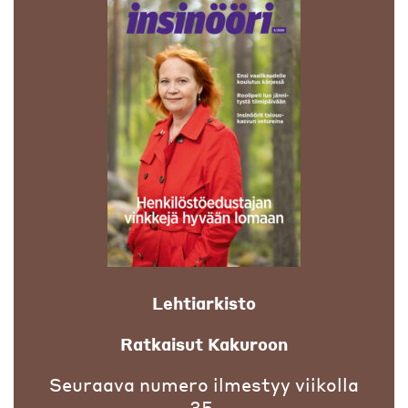
Lehtiarkisto
Ratkaisut Kakuroon
Seuraava numero ilmestyy viikolla
35.