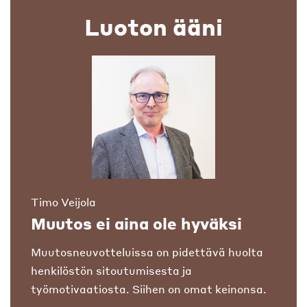
Luoton ääni
Timo Veijola
Muutos ei aina ole hyväksi
Muutosneuvotteluissa on pidettävä huolta
henkilöstön sitoutumisesta ja
työmotivaatiosta. Siihen on omat keinonsa.