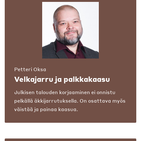
Petteri Oksa
Velkajarru ja palkkakaasu
Julkisen talouden korjaaminen ei onnistu
pelkällä äkkijarrutuksella. On osattava myös
väistää ja painaa kaasua.