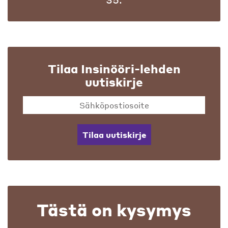
Tilaa Insinööri-lehden
uutiskirje
Tilaa uutiskirje
Tästä on kysymys