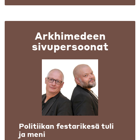
Arkhimedeen
sivupersoonat
Politiikan festarikesä tuli
ja meni