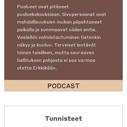
Puolueet ovat pitäneet
puoluekokouksiaan. Sivupersoonat ovat
mahdollisuuksien mukan piipahtaneet
paikalla ja summaavat niiden antia.
Vaaleihin valmistautuminen tietenkin
näkyy ja kuuluu. Terveiset lentävät
toinen toisilleen, mutta seuraavan
hallituksen pohjasta ei saa varmaa
otetta Erkkikään.
PODCAST
Tunnisteet