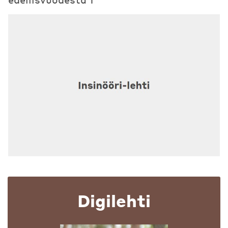
Digilehti