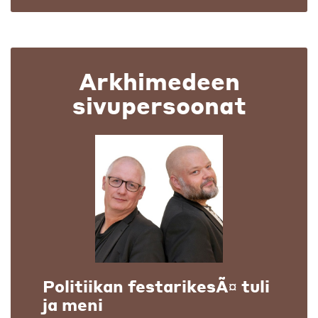
Arkhimedeen
sivupersoonat
Politiikan festarikesÃ¤ tuli
ja meni