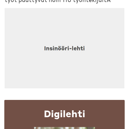
Digilehti