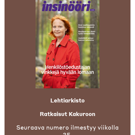
Lehtiarkisto
Ratkaisut Kakuroon
Seuraava numero ilmestyy viikolla
35.