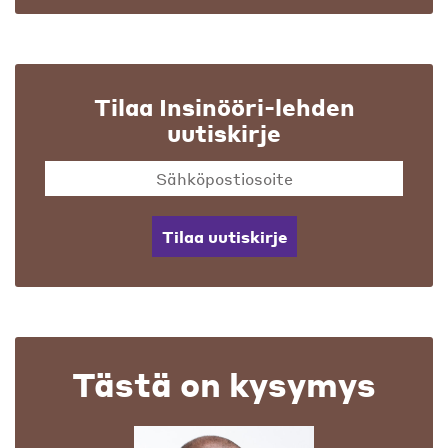
Tilaa Insinööri-lehden
uutiskirje
Tilaa uutiskirje
Tästä on kysymys