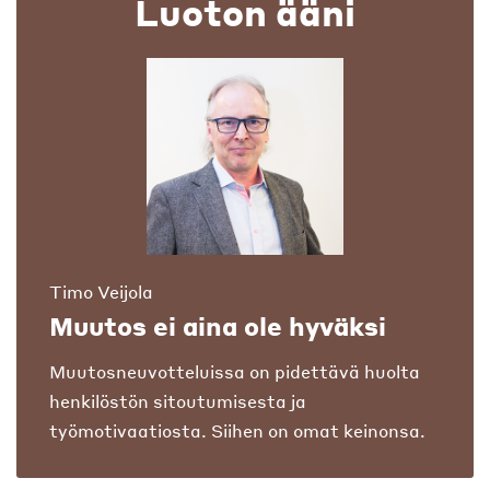
Luoton ääni
Timo Veijola
Muutos ei aina ole hyväksi
Muutosneuvotteluissa on pidettävä huolta
henkilöstön sitoutumisesta ja
työmotivaatiosta. Siihen on omat keinonsa.