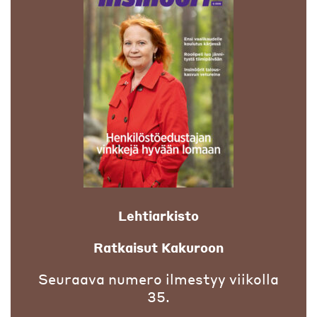
Lehtiarkisto
Ratkaisut Kakuroon
Seuraava numero ilmestyy viikolla
35.