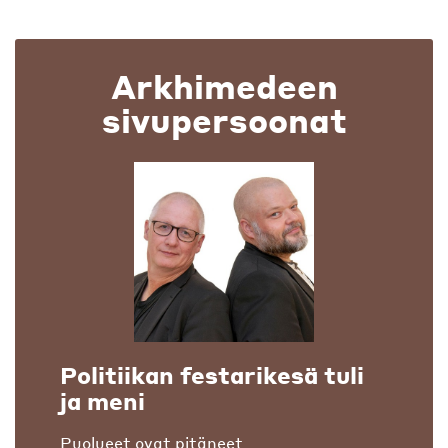
Arkhimedeen
sivupersoonat
Politiikan festarikesä tuli
ja meni
Puolueet ovat pitäneet