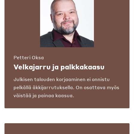
Petteri Oksa
Velkajarru ja palkkakaasu
Julkisen talouden korjaaminen ei onnistu
pelkällä äkkijarrutuksella. On osattava myös
väistää ja painaa kaasua.