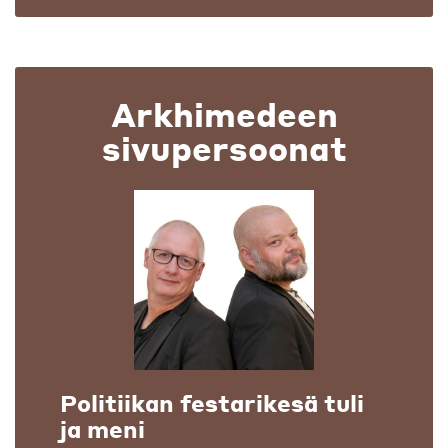
Arkhimedeen
sivupersoonat
Politiikan festarikesä tuli
ja meni