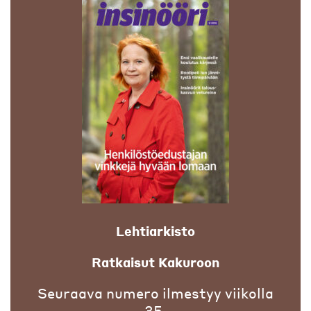
Lehtiarkisto
Ratkaisut Kakuroon
Seuraava numero ilmestyy viikolla
35.