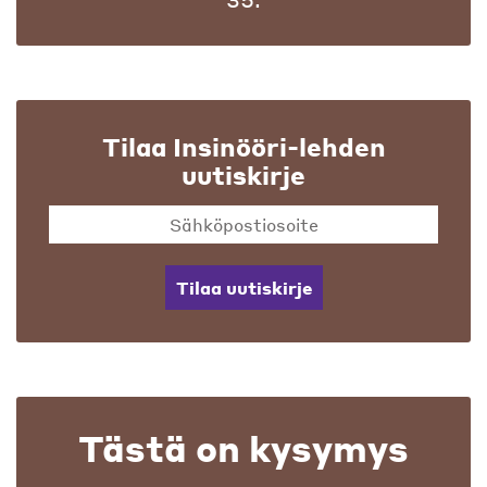
Tilaa Insinööri-lehden
uutiskirje
Tilaa uutiskirje
Tästä on kysymys