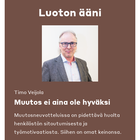
Luoton ääni
Timo Veijola
Muutos ei aina ole hyväksi
Muutosneuvotteluissa on pidettävä huolta
henkilöstön sitoutumisesta ja
työmotivaatiosta. Siihen on omat keinonsa.