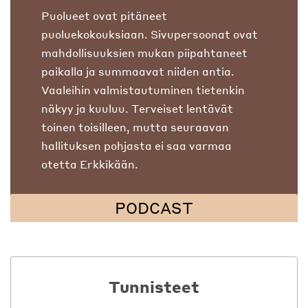
Puolueet ovat pitäneet
puoluekokouksiaan. Sivupersoonat ovat
mahdollisuuksien mukan piipahtaneet
paikalla ja summaavat niiden antia.
Vaaleihin valmistautuminen tietenkin
näkyy ja kuuluu. Terveiset lentävät
toinen toisilleen, mutta seuraavan
hallituksen pohjasta ei saa varmaa
otetta Erkkikään.
PODCAST
Tunnisteet