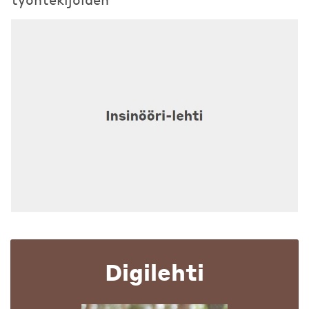
Digilehti