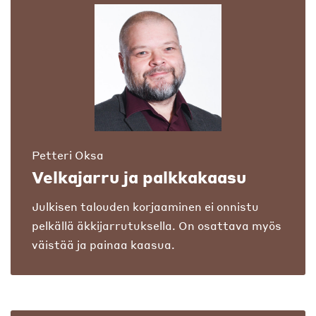
Petteri Oksa
Velkajarru ja palkkakaasu
Julkisen talouden korjaaminen ei onnistu
pelkällä äkkijarrutuksella. On osattava myös
väistää ja painaa kaasua.