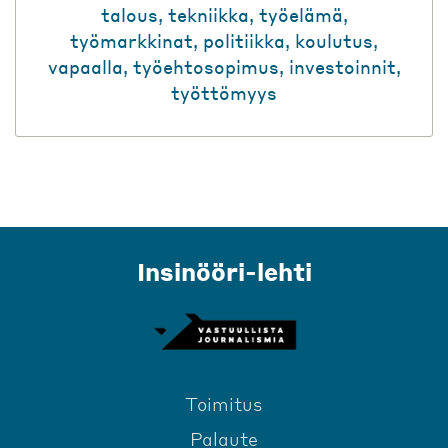
talous
,
tekniikka
,
työelämä
,
työmarkkinat
,
politiikka
,
koulutus
,
vapaalla
,
työehtosopimus
,
investoinnit
,
työttömyys
Insinööri-lehti
Toimitus
Palaute