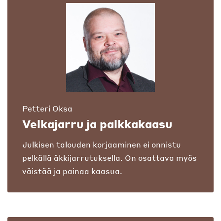
Petteri Oksa
Velkajarru ja palkkakaasu
Julkisen talouden korjaaminen ei onnistu
pelkällä äkkijarrutuksella. On osattava myös
väistää ja painaa kaasua.