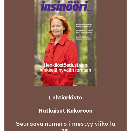
Lehtiarkisto
Ratkaisut Kakuroon
Seuraava numero ilmestyy viikolla
35.