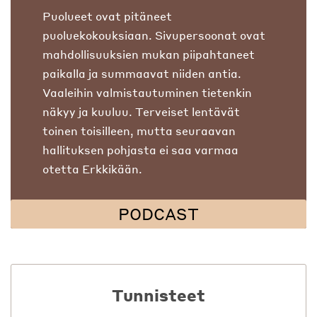
Puolueet ovat pitäneet
puoluekokouksiaan. Sivupersoonat ovat
mahdollisuuksien mukan piipahtaneet
paikalla ja summaavat niiden antia.
Vaaleihin valmistautuminen tietenkin
näkyy ja kuuluu. Terveiset lentävät
toinen toisilleen, mutta seuraavan
hallituksen pohjasta ei saa varmaa
otetta Erkkikään.
PODCAST
Tunnisteet