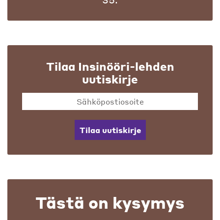
Tilaa Insinööri-lehden
uutiskirje
Tilaa uutiskirje
Tästä on kysymys