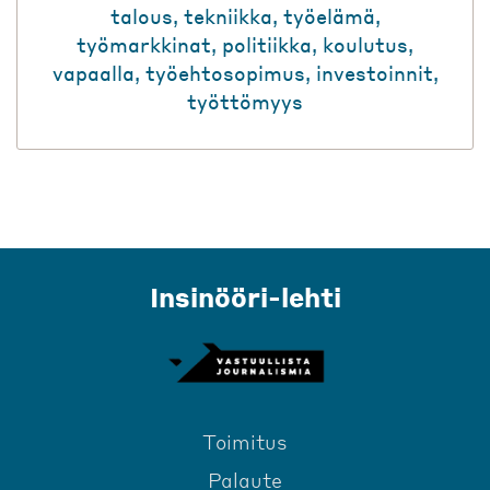
talous
,
tekniikka
,
työelämä
,
työmarkkinat
,
politiikka
,
koulutus
,
vapaalla
,
työehtosopimus
,
investoinnit
,
työttömyys
Insinööri-lehti
Toimitus
Palaute