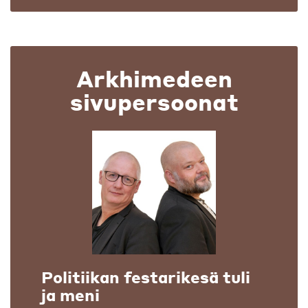
Arkhimedeen
sivupersoonat
Politiikan festarikesä tuli
ja meni