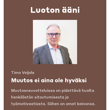
Luoton ääni
Timo Veijola
Muutos ei aina ole hyväksi
Muutosneuvotteluissa on pidettävä huolta
henkilöstön sitoutumisesta ja
työmotivaatiosta. Siihen on omat keinonsa.