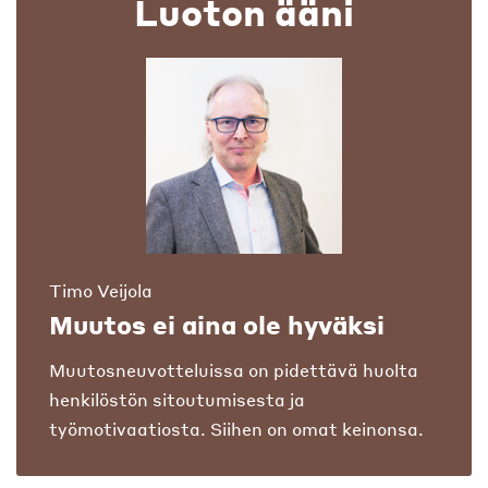
Luoton ääni
Timo Veijola
Muutos ei aina ole hyväksi
Muutosneuvotteluissa on pidettävä huolta
henkilöstön sitoutumisesta ja
työmotivaatiosta. Siihen on omat keinonsa.