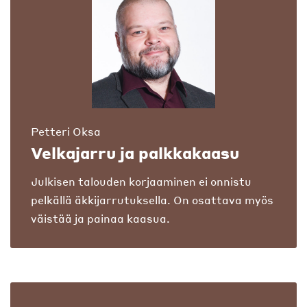
Petteri Oksa
Velkajarru ja palkkakaasu
Julkisen talouden korjaaminen ei onnistu
pelkällä äkkijarrutuksella. On osattava myös
väistää ja painaa kaasua.