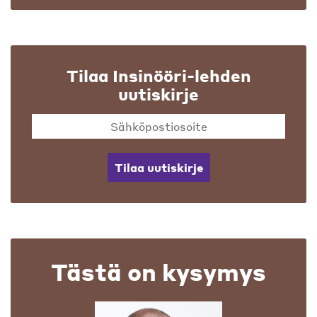
Tilaa Insinööri-lehden
uutiskirje
Tilaa uutiskirje
Tästä on kysymys