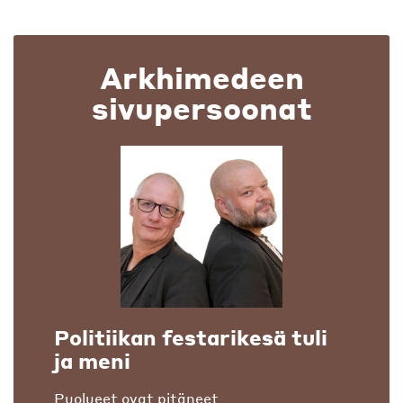
Arkhimedeen
sivupersoonat
Politiikan festarikesä tuli
ja meni
Puolueet ovat pitäneet