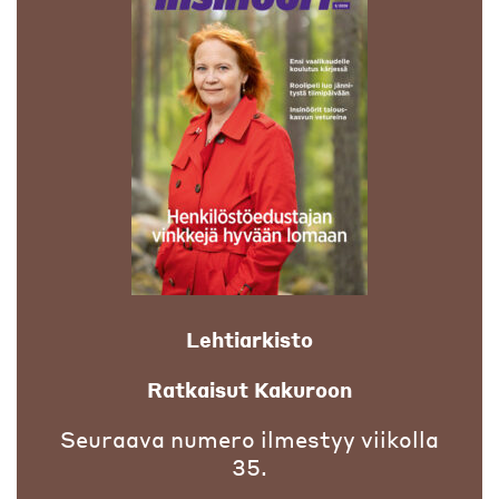
Lehtiarkisto
Ratkaisut Kakuroon
Seuraava numero ilmestyy viikolla
35.